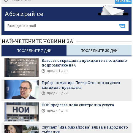
ОБНОВЕНА
Абонирай се
НАЙ-ЧЕТЕНИТЕ НОВИНИ ЗА
ПОСЛЕДНИТЕ 7 ДНИ
ПОСЛЕДНИТЕ 30 ДНИ
Властта съкращава дирекциите за социално
подпомагане на 6
преди 1 ден
Гербер номинира Петър Стоянов за десен
кандидат-президент
преди 3 дни
НОИ предлага нова електронна услуга
преди 4 дни
Случаят "Ива Михайлова" влиза в Народното
събрание