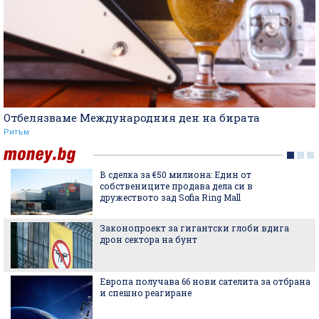
Отбелязваме Международния ден на бирата
Ритъм
В сделка за €50 милиона: Един от
собствениците продава дела си в
дружеството зад Sofia Ring Mall
Законопроект за гигантски глоби вдига
дрон сектора на бунт
Европа получава 66 нови сателита за отбрана
и спешно реагиране