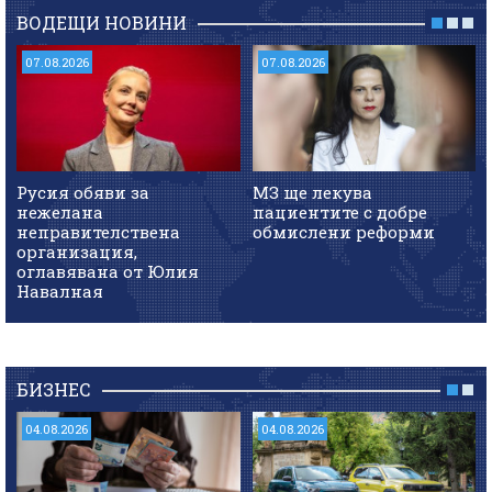
ВОДЕЩИ НОВИНИ
07.08.2026
07.08.2026
Русия обяви за
МЗ ще лекува
нежелана
пациентите с добре
неправителствена
обмислени реформи
организация,
оглавявана от Юлия
Навалная
БИЗНЕС
04.08.2026
04.08.2026