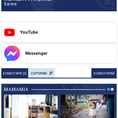
Китен
YouTube
Messenger
КОМЕНТАРИ (
0
)
СОРТИРАЙ
КОМЕНТИРАЙ
MAMAMIA