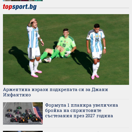
Аржентина изрази подкрепата си за Джани
Инфантино
Формула 1 планира увеличена
бройка на спринтовите
състезания през 2027 година