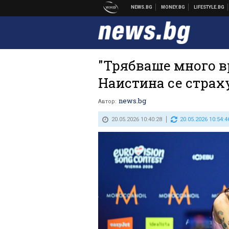
"Трябваше много вр
Наистина се страх
news.bg
Автор:
20.05.2026 10:40:28
20.05.2026 10:54:4