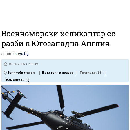
Военноморски хеликоптер се
разби в Югозападна Англия
news.bg
Автор:
03.06.2026 12:10:49
Великобритания
Бедствия и аварии
Прегледи: 621
Коментари (
0
)