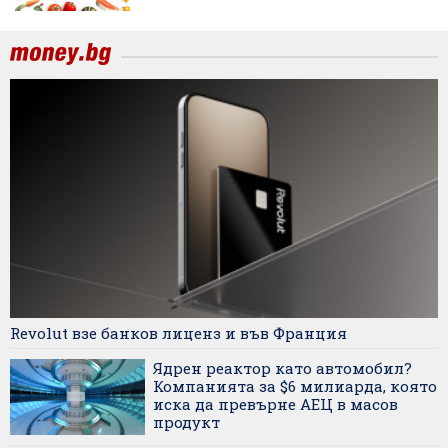
Revolut взе банков лиценз и във Франция
Ядрен реактор като автомобил?
Компанията за $6 милиарда, която
иска да превърне АЕЦ в масов
продукт