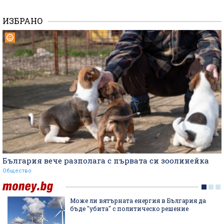
ИЗБРАНО
България вече разполага с първата си зоолинейка
Общество
Може ли вятърната енергия в България да
бъде "убита" с политическо решение