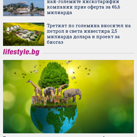
най-големите нискотарифни
компании прие оферта за €6,6
милиарда
Третият по големина вносител на
петрол в света инвестира 2,5
милиарда долара в проект за
биогаз