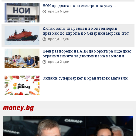
НОИ предлага нова електронна услуга
преди 6 дни
Китай започва редовни контейнерни
превози до Европа по Северния морски път
преди 1 ден
Пеев разпореди на АПИ да коригира още днес
ограниченията за движение на камиони
преди 2 дни
Онлайн супермаркет и хранителен магазин