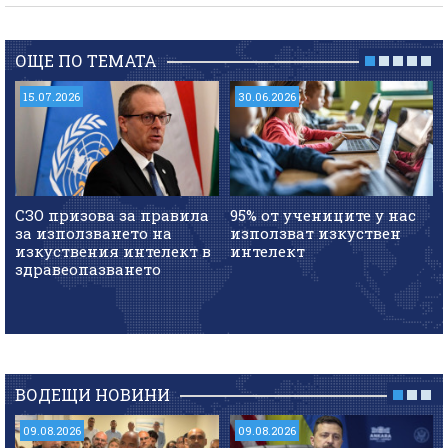
ОЩЕ ПО ТЕМАТА
15.07.2026
30.06.2026
СЗО призова за правила
95% от учениците у нас
за използването на
използват изкуствен
изкуствения интелект в
интелект
здравеопазването
ВОДЕЩИ НОВИНИ
09.08.2026
09.08.2026