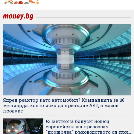
Ядрен реактор като автомобил? Компанията за $6
милиарда, която иска да превърне АЕЦ в масов
продукт
€3 милиона бонуси: Водещ
европейски жп превозвач
"поощрява" ръководството си при...