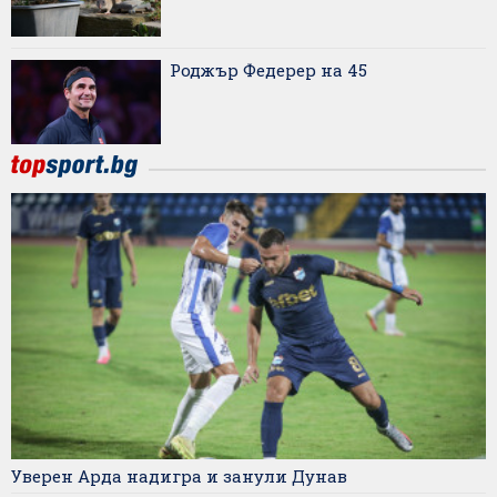
Роджър Федерер на 45
Уверен Арда надигра и занули Дунав