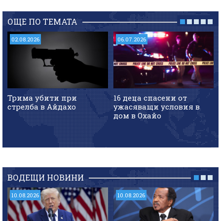
ОЩЕ ПО ТЕМАТА
02.08.2026
06.07.2026
Трима убити при
16 деца спасени от
стрелба в Айдахо
ужасяващи условия в
дом в Охайо
ВОДЕЩИ НОВИНИ
10.08.2026
10.08.2026