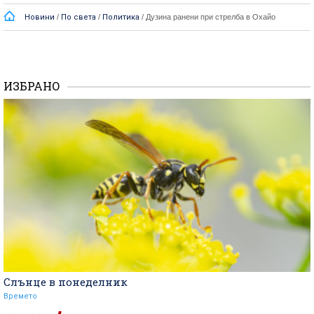
Новини
/
По света
/
Политика
/
Дузина ранени при стрелба в Охайо
ИЗБРАНО
Слънце в понеделник
Времето