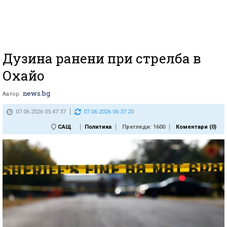
Дузина ранени при стрелба в
Охайо
news.bg
Автор:
07.06.2026 05:47:37
07.06.2026 06:37:20
САЩ
Политика
Прегледи: 1600
Коментари (
0
)