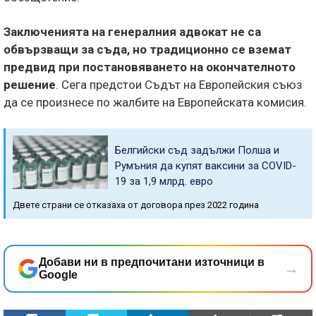
Заключенията на генералния адвокат не са
обвързващи за съда, но традиционно се вземат
предвид при постановяването на окончателното
решение
. Сега предстои Съдът на Европейския съюз
да се произнесе по жалбите на Европейската комисия.
Белгийски съд задължи Полша и
Румъния да купят ваксини за COVID-
19 за 1,9 млрд. евро
Двете страни се отказаха от договора през 2022 година
Добави ни в предпочитани източници в
→
Google