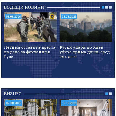
ВОДЕЩИ НОВИНИ
08.08.2026
08.08.2026
Петима остават в ареста
Руски удари по Киев
по дело за фентанил в
убиха трима души, сред
Русе
тях дете
БИЗНЕС
07.08.2026
06.08.2026