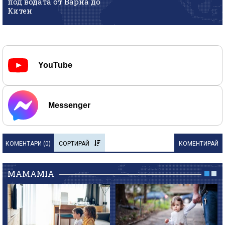
под водата от Варна до
Китен
YouTube
Messenger
КОМЕНТАРИ (
0
)
СОРТИРАЙ
КОМЕНТИРАЙ
MAMAMIA