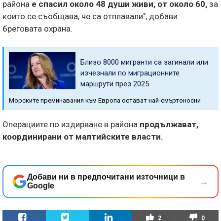
района
е спасил около 48 души живи, от около 60,
за
които се съобщава, че са отплавали", добави
бреговата охрана.
Близо 8000 мигранти са загинали или
изчезнали по миграционните
маршрути през 2025
Морските преминавания към Европа остават най-смъртоносни
Операциите по издирване в района
продължават,
координирани от малтийските власти.
Добави ни в предпочитани източници в
→
Google
2
0