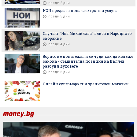
преди 2 дни
НОИ предлага нова електронна услуга
преди 5 дни
Случаят "Ива Михайлова" влиза в Народното
събрание
преди 4 дни
Борисов е понатежал и се чуди как да излъже
закона - съмнителна позиция на Вълчев
разбуни духовете
преди 5 дни
Онлайн супермаркет и хранителен магазин