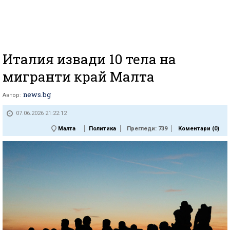
Италия извади 10 тела на
мигранти край Малта
news.bg
Автор:
07.06.2026 21:22:12
Малта
Политика
Прегледи: 739
Коментари (
0
)