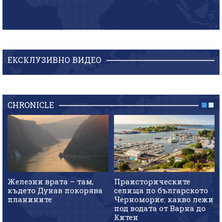
ЕКСКЛУЗИВНО ВИДЕО
CHRONICLE
Железни врата – там,
Праисторическите
където Дунав покорява
селища по българското
планините
Черноморие: какво лежи
под водата от Варна до
Китен