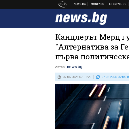
Канцлерът Мерц гу
"Алтернатива за Ге
първа политическ
news.bg
Автор:
07.06.2026 07:01:20
07.06.2026 07:04:1