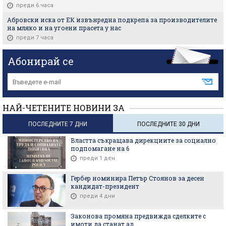
преди 6 часа
Абровски иска от ЕК извънредна подкрепа за производителите
на мляко и на угоени прасета у нас
преди 7 часа
Абонирай се
НАЙ-ЧЕТЕНИТЕ НОВИНИ ЗА
ПОСЛЕДНИТЕ 7 ДНИ
ПОСЛЕДНИТЕ 30 ДНИ
Властта съкращава дирекциите за социално
подпомагане на 6
преди 1 ден
Гербер номинира Петър Стоянов за десен
кандидат-президент
преди 4 дни
Законова промяна предвижда сделките с
имоти да станат ад