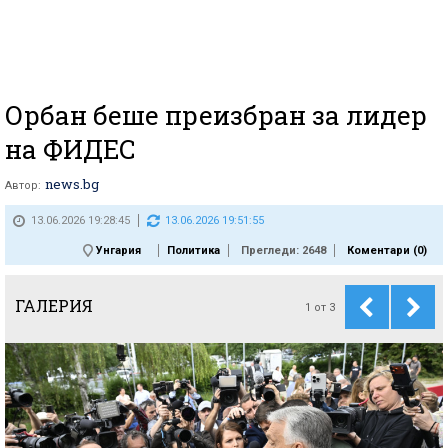
Орбан беше преизбран за лидер
на ФИДЕС
news.bg
Автор:
13.06.2026 19:28:45
13.06.2026 19:51:55
Унгария
Политика
Прегледи: 2648
Коментари (
0
)
ГАЛЕРИЯ
1
от
3