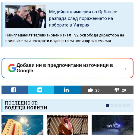
Медийната империя на Орбан се
разпада след поражението на
изборите в Унгария
Най-гледаният телевизионен канал TV2 освободи директора на
новините си и прекрати водещата си новинарска емисия
Добави ни в предпочитани източници в
→
Google
20
29
ПОСЛЕДНО ОТ:
ВОДЕЩИ НОВИНИ