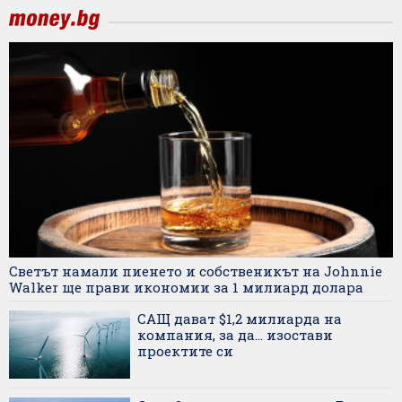
Светът намали пиенето и собственикът на Johnnie
Walker ще прави икономии за 1 милиард долара
САЩ дават $1,2 милиарда на
компания, за да... изостави
проектите си