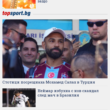
защо
Стотици посрещнаха Мохамед Салах в Турция
Неймар избухна с нов скандал
след мач в Бразилия