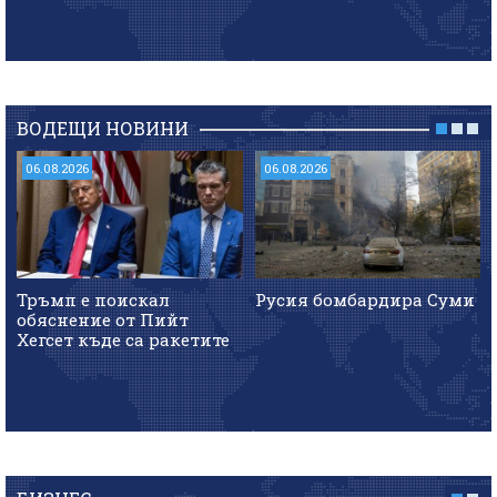
ВОДЕЩИ НОВИНИ
06.08.2026
06.08.2026
Тръмп е поискал
Русия бомбардира Суми
обяснение от Пийт
Хегсет къде са ракетите