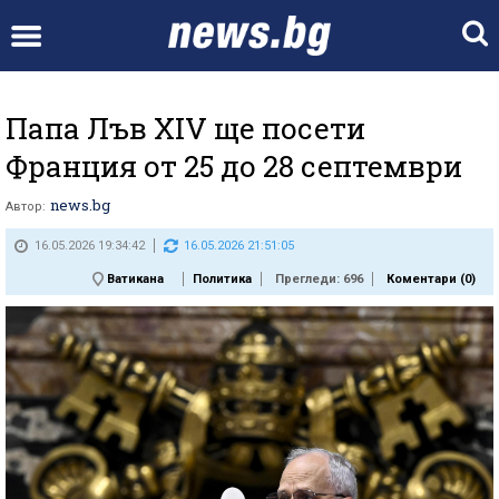
Папа Лъв XIV ще посети
Франция от 25 до 28 септември
news.bg
Автор:
16.05.2026 19:34:42
16.05.2026 21:51:05
Ватикана
Политика
Прегледи: 696
Коментари (
0
)