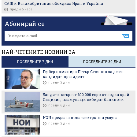
САЩ и Великобритания обсъдиха Иран и Украйна
преди 5 часа
Абонирай се
НАЙ-ЧЕТЕНИТЕ НОВИНИ ЗА
ПОСЛЕДНИТЕ 7 ДНИ
ПОСЛЕДНИТЕ 30 ДНИ
Гербер номинира Петър Стоянов за десен
кандидат-президент
преди 2 дни
Бандити хвърлят 600 000 евро от лодка край
Сицилия, плажуващи събират банкноти
преди 6 дни
НОИ предлага нова електронна услуга
преди 2 дни