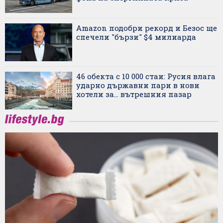
Amazon подобри рекорд и Безос ще
спечели "бързи" $4 милиарда
46 обекта с 10 000 стаи: Русия влага
ударно държавни пари в нови
хотели за... вътрешния пазар