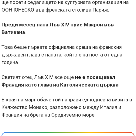
ще посети седалището на културната организация на
ООН ЮНЕСКО във френската столица Париж.
Преди месец папа Лъв XIV прие Макрон във
Ватикана
.
Това беше първата официална среща на френския
държавен глава с папата, който е на поста от една
година.
Светият отец Лъв XIV все още
не е посещавал
Франция като глава на Католическата църква
.
В края на март обаче той направи еднодневна визита в
Княжество Монако, разположено между Италия и
Франция на брега на Средиземно море.