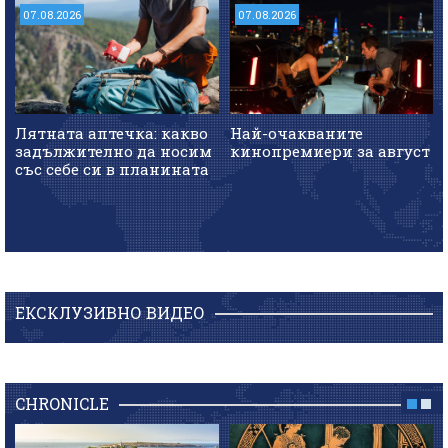
07.08.2026
07.08.2026
Лятната аптечка: какво
Най-очакваните
задължително да носим
кинопремиери за август
със себе си в планината
ЕКСКЛУЗИВНО ВИДЕО
CHRONICLE