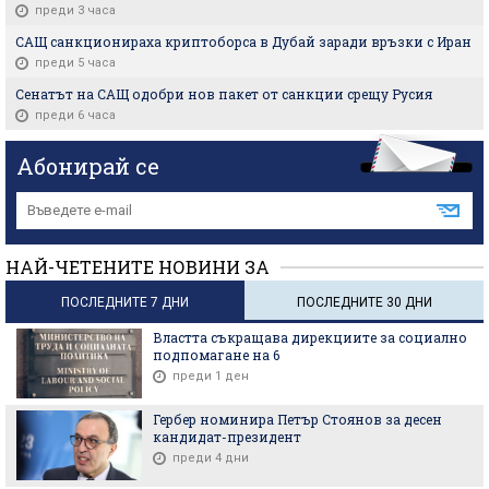
преди 3 часа
САЩ санкционираха криптоборса в Дубай заради връзки с Иран
преди 5 часа
Сенатът на САЩ одобри нов пакет от санкции срещу Русия
преди 6 часа
Абонирай се
НАЙ-ЧЕТЕНИТЕ НОВИНИ ЗА
ПОСЛЕДНИТЕ 7 ДНИ
ПОСЛЕДНИТЕ 30 ДНИ
Властта съкращава дирекциите за социално
подпомагане на 6
преди 1 ден
Гербер номинира Петър Стоянов за десен
кандидат-президент
преди 4 дни