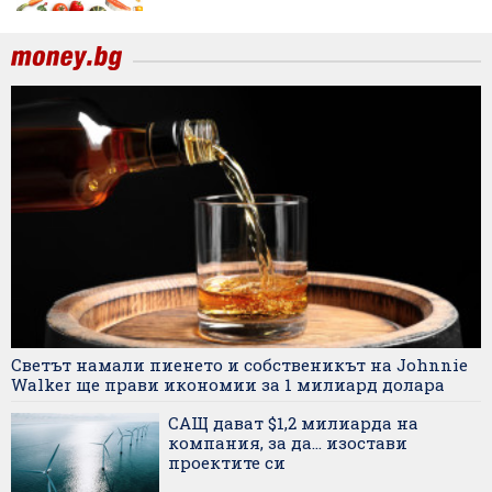
Светът намали пиенето и собственикът на Johnnie
Walker ще прави икономии за 1 милиард долара
САЩ дават $1,2 милиарда на
компания, за да... изостави
проектите си