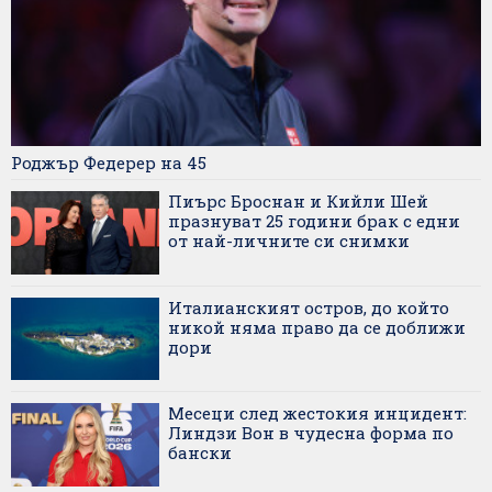
Роджър Федерер на 45
Пиърс Броснан и Кийли Шей
празнуват 25 години брак с едни
от най-личните си снимки
Италианският остров, до който
никой няма право да се доближи
дори
Месеци след жестокия инцидент:
Линдзи Вон в чудесна форма по
бански