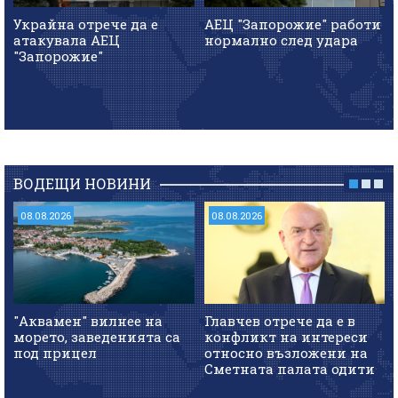
Украйна отрече да е
АЕЦ "Запорожие" работи
атакувала АЕЦ
нормално след удара
"Запорожие"
ВОДЕЩИ НОВИНИ
08.08.2026
08.08.2026
"Аквамен" вилнее на
Главчев отрече да е в
морето, заведенията са
конфликт на интереси
под прицел
относно възложени на
Сметната палата одити