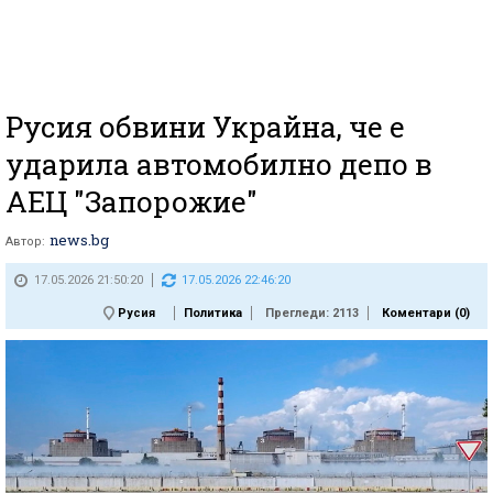
Русия обвини Украйна, че е
ударила автомобилно депо в
АЕЦ "Запорожие"
news.bg
Автор:
17.05.2026 21:50:20
17.05.2026 22:46:20
Русия
Политика
Прегледи: 2113
Коментари (
0
)