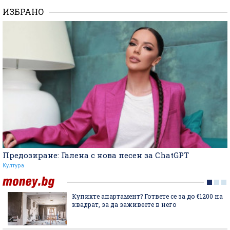
ИЗБРАНО
Предозиране: Галена с нова песен за ChatGPT
Култура
Купихте апартамент? Гответе се за до €1200 на
квадрат, за да заживеете в него