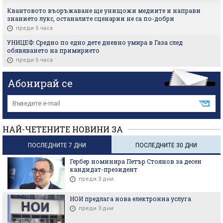
Квантовото въоръжаване ще унищожи медиите и направи
знанието лукс, останалите сценарии не са по-добри
преди 5 часа
УНИЦЕФ: Средно по едно дете дневно умира в Газа след
обявяването на примирието
преди 5 часа
Абонирай се
НАЙ-ЧЕТЕНИТЕ НОВИНИ ЗА
ПОСЛЕДНИТЕ 7 ДНИ
ПОСЛЕДНИТЕ 30 ДНИ
Гербер номинира Петър Стоянов за десен
кандидат-президент
преди 3 дни
НОИ предлага нова електронна услуга
преди 3 дни