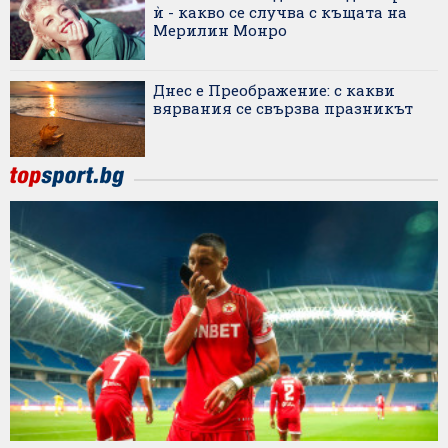
ѝ - какво се случва с къщата на
Мерилин Монро
Днес е Преображение: с какви
вярвания се свързва празникът