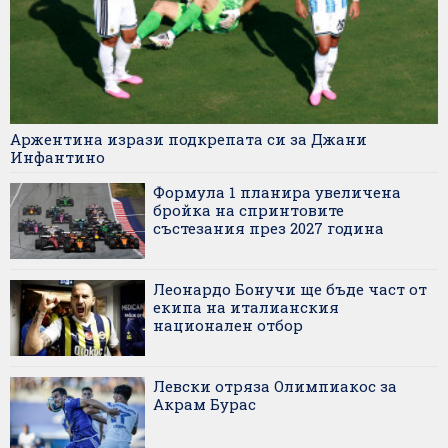
Аржентина изрази подкрепата си за Джани
Инфантино
Формула 1 планира увеличена
бройка на спринтовите
състезания през 2027 година
Леонардо Бонучи ще бъде част от
екипа на италианския
национален отбор
Левски отряза Олимпиакос за
Акрам Бурас