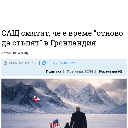
САЩ смятат, че е време "отново
да стъпят" в Гренландия
news.bg
Автор:
21.05.2026 09:57:00
21.05.2026 10:19:24
Политика
Прегледи: 10392
Коментари (
0
)