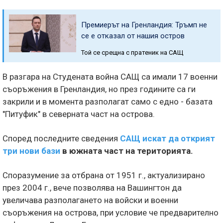
Премиерът на Гренландия: Тръмп не
се е отказал от нашия остров
Той се срещна с пратеник на САЩ
В разгара на Студената война САЩ са имали 17 военни
съоръжения в Гренландия, но през годините са ги
закрили и в момента разполагат само с едно - базата
"Питуфик" в северната част на острова.
Според последните сведения
САЩ искат да открият
три нови бази
в южната част на територията.
Споразумение за отбрана от 1951 г., актуализирано
през 2004 г., вече позволява на Вашингтон да
увеличава разполагането на войски и военни
съоръжения на острова, при условие че предварително