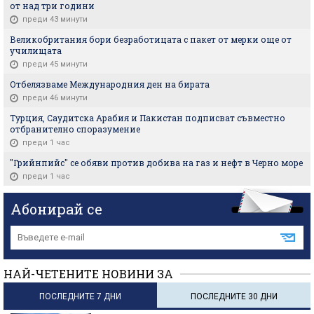
от над три години
преди 43 минути
Великобритания бори безработицата с пакет от мерки още от
училищата
преди 45 минути
Отбелязваме Международния ден на бирата
преди 46 минути
Турция, Саудитска Арабия и Пакистан подписват съвместно
отбранително споразумение
преди 1 час
"Грийнпийс" се обяви против добива на газ и нефт в Черно море
преди 1 час
Абонирай се
НАЙ-ЧЕТЕНИТЕ НОВИНИ ЗА
ПОСЛЕДНИТЕ 7 ДНИ
ПОСЛЕДНИТЕ 30 ДНИ