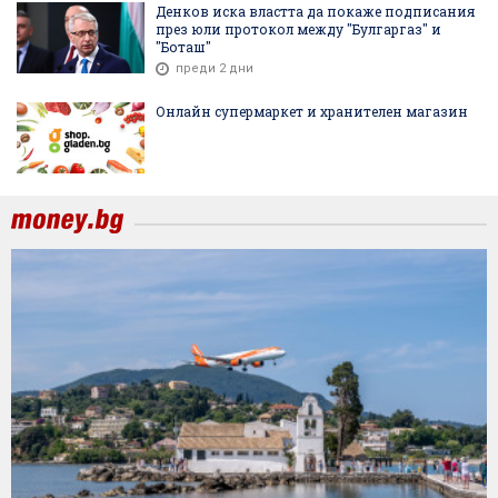
Денков иска властта да покаже подписания
през юли протокол между "Булгаргаз" и
"Боташ"
преди 2 дни
Онлайн супермаркет и хранителен магазин