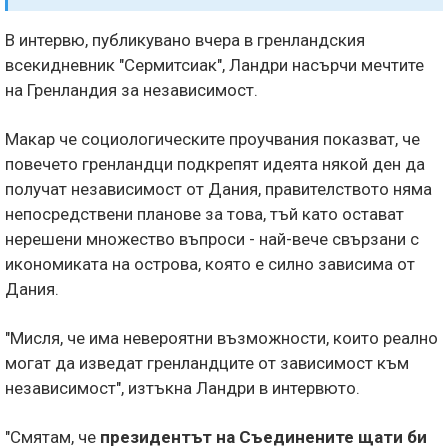
В интервю, публикувано вчера в гренландския
всекидневник "Сермитсиак", Ландри насърчи мечтите
на Гренландия за независимост.
Макар че социологическите проучвания показват, че
повечето гренландци подкрепят идеята някой ден да
получат независимост от Дания, правителството няма
непосредствени планове за това, тъй като остават
нерешени множество въпроси - най-вече свързани с
икономиката на острова, която е силно зависима от
Дания.
"Мисля, че има невероятни възможности, които реално
могат да изведат гренландците от зависимост към
независимост", изтъкна Ландри в интервюто.
"Смятам, че
президентът на Съединените щати би