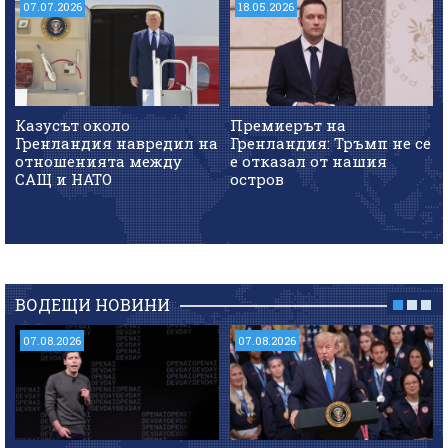
07.07.2026
18.05.2026
Казусът около
Премиерът на
Гренландия навредил на
Гренландия: Тръмп не се
отношенията между
е отказал от нашия
САЩ и НАТО
остров
ВОДЕЩИ НОВИНИ
07.08.2026
07.08.2026