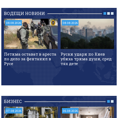
ВОДЕЩИ НОВИНИ
08.08.2026
08.08.2026
Петима остават в ареста
Руски удари по Киев
по дело за фентанил в
убиха трима души, сред
Русе
тях дете
БИЗНЕС
07.08.2026
06.08.2026