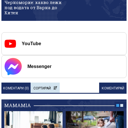
Черноморие: какво лежи
под водата от Варна до
Китен
YouTube
Messenger
КОМЕНТАРИ (
0
)
СОРТИРАЙ
КОМЕНТИРАЙ
MAMAMIA