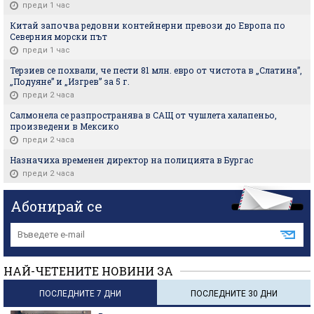
преди 1 час
Китай започва редовни контейнерни превози до Европа по
Северния морски път
преди 1 час
Терзиев се похвали, че пести 81 млн. евро от чистота в „Слатина”,
„Подуяне” и „Изгрев” за 5 г.
преди 2 часа
Салмонела се разпространява в САЩ от чушлета халапеньо,
произведени в Мексико
преди 2 часа
Назначиха временен директор на полицията в Бургас
преди 2 часа
Абонирай се
НАЙ-ЧЕТЕНИТЕ НОВИНИ ЗА
ПОСЛЕДНИТЕ 7 ДНИ
ПОСЛЕДНИТЕ 30 ДНИ