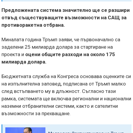
Предложената система значително ще се разшири
отвъд съществуващите възможности на САЩ за
противоракетна отбрана.
Миналата година Тръмп заяви, че първоначално са
заделени 25 милиарда долара за стартиране на
проекта и
оцени общите разходи на около 175
милиарда долара.
Бюджетната служба на Конгреса основава оценките си
на изпълнителна заповед, подписана от Тръмп малко
след встъпването му в длъжност. Съгласно тази
рамка, системата ще включва регионални и национални
наземни отбранителни системи, както и сателитни
възможности за прехващане.