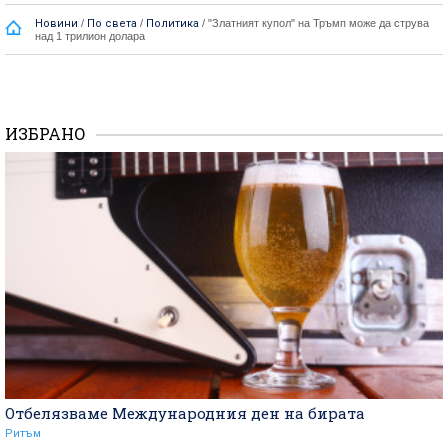
Новини
/
По света
/
Политика
/
"Златният купол" на Тръмп може да струва
над 1 трилион долара
ИЗБРАНО
Отбелязваме Международния ден на бирата
Ритъм