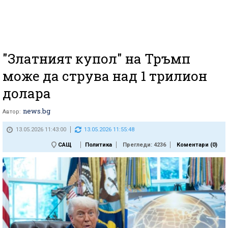
"Златният купол" на Тръмп
може да струва над 1 трилион
долара
news.bg
Автор:
13.05.2026 11:43:00
13.05.2026 11:55:48
САЩ
Политика
Прегледи: 4236
Коментари (
0
)