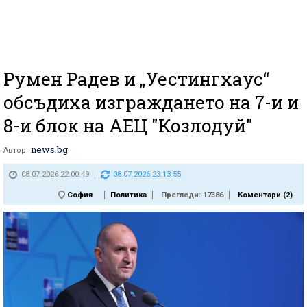
Румен Радев и „Уестингхаус“
обсъдиха изграждането на 7-и и
8-и блок на АЕЦ "Козлодуй"
news.bg
Автор:
08.07.2026 22:00:49
08.07.2026 23:13:55
София
Политика
Прегледи: 17386
Коментари (
2
)