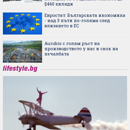
$460 хиляди
Евростат: Българската икономика
- над 3 пъти по-голяма след
влизането в ЕС
Aurubis с голям ръст на
производството у нас и скок на
печалбата