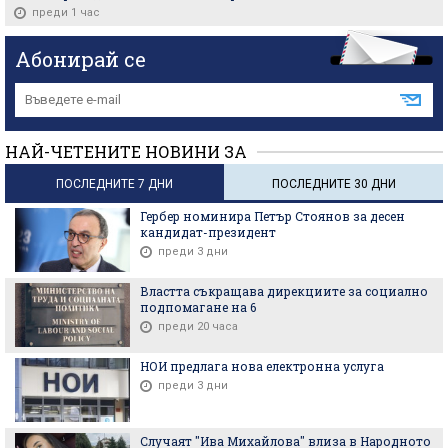
преди 1 час
Абонирай се
НАЙ-ЧЕТЕНИТЕ НОВИНИ ЗА
ПОСЛЕДНИТЕ 7 ДНИ
ПОСЛЕДНИТЕ 30 ДНИ
Гербер номинира Петър Стоянов за десен
кандидат-президент
преди 3 дни
Властта съкращава дирекциите за социално
подпомагане на 6
преди 20 часа
НОИ предлага нова електронна услуга
преди 3 дни
Случаят "Ива Михайлова" влиза в Народното