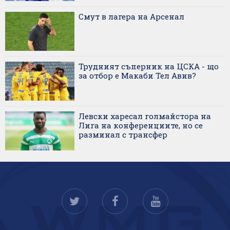
Смут в лагера на Арсенал
Трудният съперник на ЦСКА - що
за отбор е Макаби Тел Авив?
Левски харесал голмайстора на
Лига на конференциите, но се
разминал с трансфер