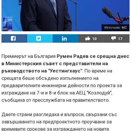
Източник:
МС
10
17
Премиерът на България
Румен Радев се срещна днес
в Министерския съвет с представители на
ръководството на "Уестингхаус"
. По време на
срещата беше обсъдено изпълнението на
предварителните инженерни дейности по проекта за
изграждане на 7-и и 8-и блок на АЕЦ "Козлодуй",
съобщиха от пресслужбата на правителството.
Двете страни разгледаха и въпроси, свързани със
завършването на предпроектното проучване за
времевите срокове за изграждането на новите