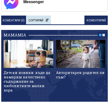
Messenger
КОМЕНТАРИ (
0
)
СОРТИРАЙ
КОМЕНТИРАЙ
MAMAMIA
Детски новини: къде да
Авторитарен родител ли
намерим качествено
съм?
съдържание за
любопитните малки
хора