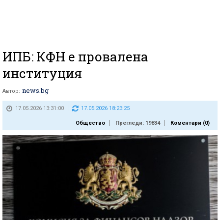
ИПБ: КФН е провалена
институция
news.bg
Автор:
17.05.2026 13:31:00
17.05.2026 18:23:25
Общество
Прегледи: 19834
Коментари (
0
)