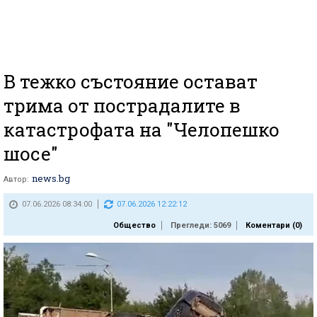
В тежко състояние остават
трима от пострадалите в
катастрофата на "Челопешко
шосе"
news.bg
Автор:
07.06.2026 08:34:00
07.06.2026 12:22:12
Общество
Прегледи: 5069
Коментари (
0
)