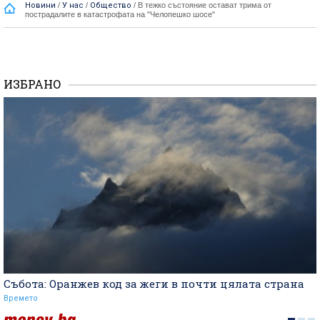
Новини
/
У нас
/
Общество
/
В тежко състояние остават трима от
пострадалите в катастрофата на "Челопешко шосе"
ИЗБРАНО
Събота: Оранжев код за жеги в почти цялата страна
Времето