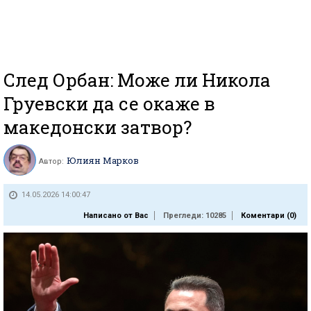
След Орбан: Може ли Никола
Груевски да се окаже в
македонски затвор?
Юлиян Марков
Автор:
14.05.2026 14:00:47
Написано от Вас
Прегледи: 10285
Коментари (
0
)