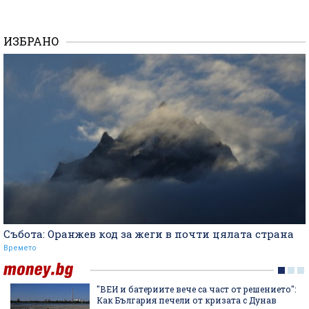
ИЗБРАНО
Събота: Оранжев код за жеги в почти цялата страна
Времето
"ВЕИ и батериите вече са част от решението":
Как България печели от кризата с Дунав