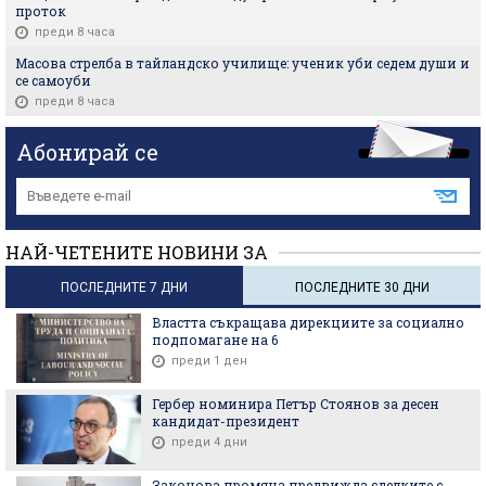
проток
преди 8 часа
Масова стрелба в тайландско училище: ученик уби седем души и
се самоуби
преди 8 часа
Абонирай се
НАЙ-ЧЕТЕНИТЕ НОВИНИ ЗА
ПОСЛЕДНИТЕ 7 ДНИ
ПОСЛЕДНИТЕ 30 ДНИ
Властта съкращава дирекциите за социално
подпомагане на 6
преди 1 ден
Гербер номинира Петър Стоянов за десен
кандидат-президент
преди 4 дни
Законова промяна предвижда сделките с