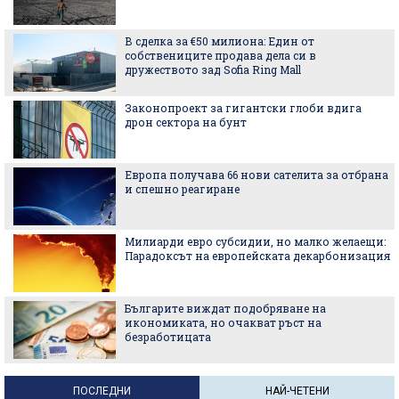
В сделка за €50 милиона: Един от
собствениците продава дела си в
дружеството зад Sofia Ring Mall
Законопроект за гигантски глоби вдига
дрон сектора на бунт
Европа получава 66 нови сателита за отбрана
и спешно реагиране
Милиарди евро субсидии, но малко желаещи:
Парадоксът на европейската декарбонизация
Българите виждат подобряване на
икономиката, но очакват ръст на
безработицата
ПОСЛЕДНИ
НАЙ-ЧЕТЕНИ