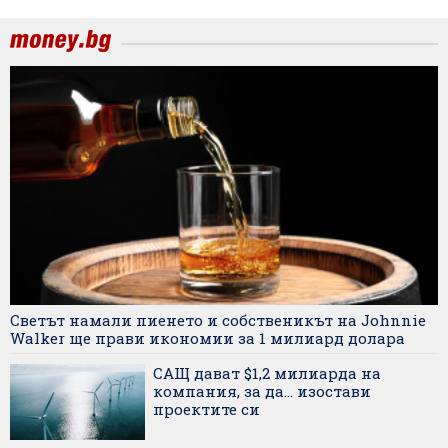
Светът намали пиенето и собственикът на Johnnie
Walker ще прави икономии за 1 милиард долара
САЩ дават $1,2 милиарда на
компания, за да... изостави
проектите си