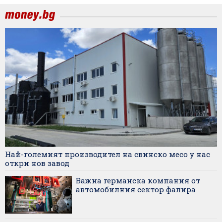
Най-големият производител на свинско месо у нас
откри нов завод
Важна германска компания от
автомобилния сектор фалира