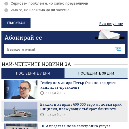
Сериозен проблем е, но силно преувеличен
Има го, но нас няма да ни засегне
Виж резултати
Абонирай се
НАЙ-ЧЕТЕНИТЕ НОВИНИ ЗА
ПОСЛЕДНИТЕ 7 ДНИ
ПОСЛЕДНИТЕ 30 ДНИ
Гербер номинира Петър Стоянов за десен
кандидат-президент
преди 2 дни
Бандити хвърлят 600 000 евро от лодка край
Сицилия, плажуващи събират банкноти
преди 6 дни
НОИ предлага нова електронна услуга