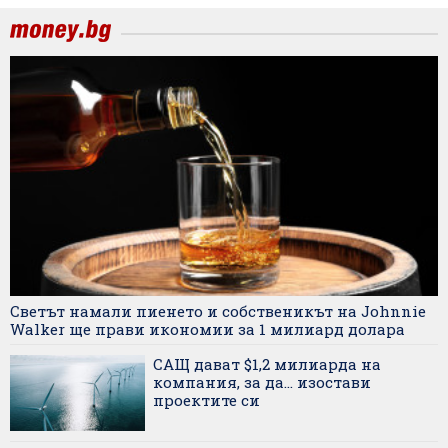
Светът намали пиенето и собственикът на Johnnie
Walker ще прави икономии за 1 милиард долара
САЩ дават $1,2 милиарда на
компания, за да... изостави
проектите си