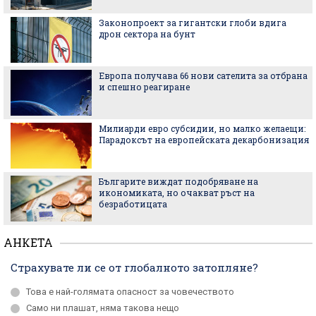
Законопроект за гигантски глоби вдига
дрон сектора на бунт
Европа получава 66 нови сателита за отбрана
и спешно реагиране
Милиарди евро субсидии, но малко желаещи:
Парадоксът на европейската декарбонизация
Българите виждат подобряване на
икономиката, но очакват ръст на
безработицата
АНКЕТА
Страхувате ли се от глобалното затопляне?
Това е най-голямата опасност за човечеството
Само ни плашат, няма такова нещо