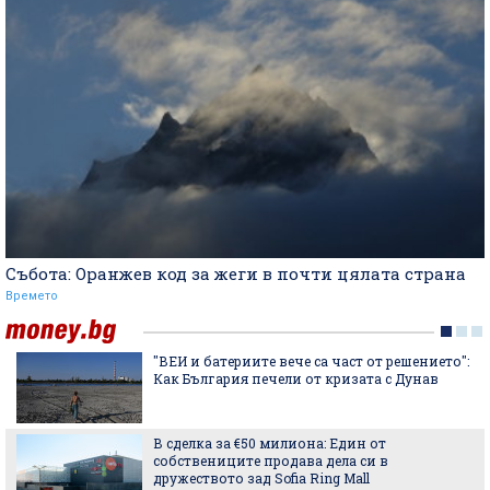
Събота: Оранжев код за жеги в почти цялата страна
Времето
"ВЕИ и батериите вече са част от решението":
Как България печели от кризата с Дунав
В сделка за €50 милиона: Един от
собствениците продава дела си в
дружеството зад Sofia Ring Mall