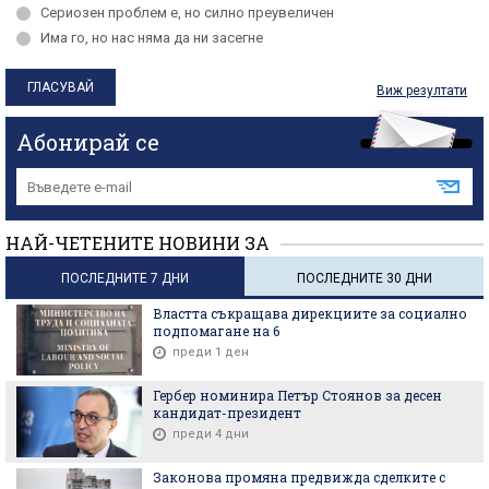
Сериозен проблем е, но силно преувеличен
Има го, но нас няма да ни засегне
Виж резултати
Абонирай се
НАЙ-ЧЕТЕНИТЕ НОВИНИ ЗА
ПОСЛЕДНИТЕ 7 ДНИ
ПОСЛЕДНИТЕ 30 ДНИ
Властта съкращава дирекциите за социално
подпомагане на 6
преди 1 ден
Гербер номинира Петър Стоянов за десен
кандидат-президент
преди 4 дни
Законова промяна предвижда сделките с