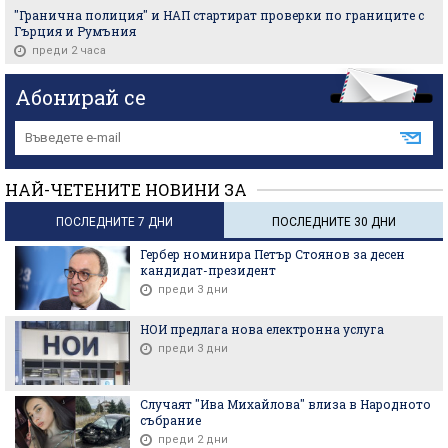
"Гранична полиция" и НАП стартират проверки по границите с
Гърция и Румъния
преди 2 часа
Абонирай се
НАЙ-ЧЕТЕНИТЕ НОВИНИ ЗА
ПОСЛЕДНИТЕ 7 ДНИ
ПОСЛЕДНИТЕ 30 ДНИ
Гербер номинира Петър Стоянов за десен
кандидат-президент
преди 3 дни
НОИ предлага нова електронна услуга
преди 3 дни
Случаят "Ива Михайлова" влиза в Народното
събрание
преди 2 дни