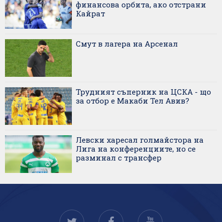
финансова орбита, ако отстрани
Кайрат
Смут в лагера на Арсенал
Трудният съперник на ЦСКА - що
за отбор е Макаби Тел Авив?
Левски харесал голмайстора на
Лига на конференциите, но се
разминал с трансфер