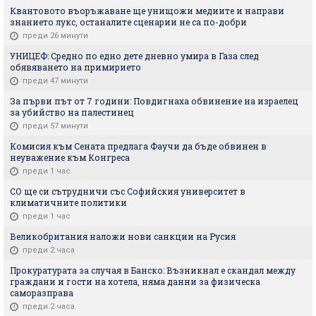
Квантовото въоръжаване ще унищожи медиите и направи
знанието лукс, останалите сценарии не са по-добри
преди 26 минути
УНИЦЕФ: Средно по едно дете дневно умира в Газа след
обявяването на примирието
преди 47 минути
За първи път от 7 години: Повдигнаха обвинение на израелец
за убийство на палестинец
преди 57 минути
Комисия към Сената предлага Фаучи да бъде обвинен в
неуважение към Конгреса
преди 1 час
СО ще си сътрудничи със Софийския университет в
климатичните политики
преди 1 час
Великобритания наложи нови санкции на Русия
преди 2 часа
Прокуратурата за случая в Банско: Възникнал е скандал между
граждани и гости на хотела, няма данни за физическа
саморазправа
преди 2 часа