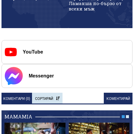
Ламанша по-бързо от
всеки мъж
YouTube
Messenger
КОМЕНТАРИ (
0
)
СОРТИРАЙ
КОМЕНТИРАЙ
MAMAMIA