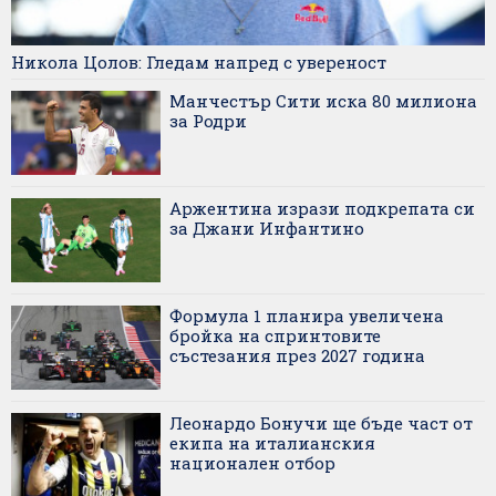
Никола Цолов: Гледам напред с увереност
Манчестър Сити иска 80 милиона
за Родри
Аржентина изрази подкрепата си
за Джани Инфантино
Формула 1 планира увеличена
бройка на спринтовите
състезания през 2027 година
Леонардо Бонучи ще бъде част от
екипа на италианския
национален отбор