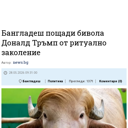
Бангладеш пощади бивола
Доналд Тръмп от ритуално
заколение
news.bg
Автор:
28.05.2026 09:31:00
Бангладеш
Политика
Прегледи: 1371
Коментари (
0
)