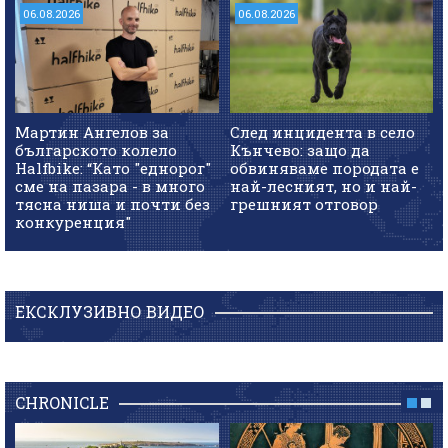
06.08.2026
06.08.2026
Мартин Ангелов за
След инцидента в село
българското колело
Кънчево: защо да
Halfbike: “Като "еднорог"
обвиняваме породата е
сме на пазара - в много
най-лесният, но и най-
тясна ниша и почти без
грешният отговор
конкуренция"
ЕКСКЛУЗИВНО ВИДЕО
CHRONICLE