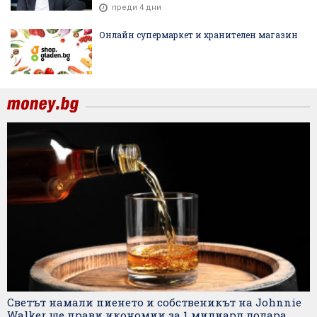
преди 4 дни
Онлайн супермаркет и хранителен магазин
Светът намали пиенето и собственикът на Johnnie
Walker ще прави икономии за 1 милиард долара