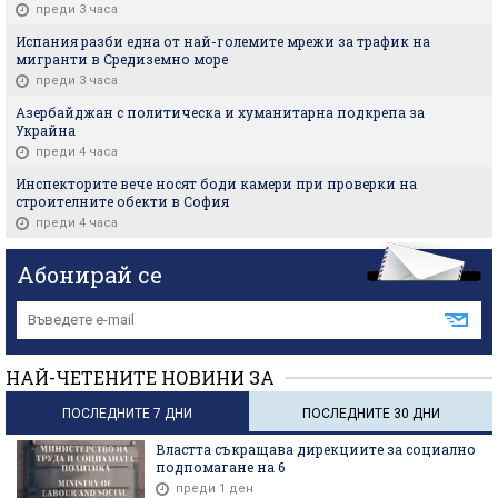
преди 3 часа
Испания разби една от най-големите мрежи за трафик на
мигранти в Средиземно море
преди 3 часа
Азербайджан с политическа и хуманитарна подкрепа за
Украйна
преди 4 часа
Инспекторите вече носят боди камери при проверки на
строителните обекти в София
преди 4 часа
Абонирай се
НАЙ-ЧЕТЕНИТЕ НОВИНИ ЗА
ПОСЛЕДНИТЕ 7 ДНИ
ПОСЛЕДНИТЕ 30 ДНИ
Властта съкращава дирекциите за социално
подпомагане на 6
преди 1 ден