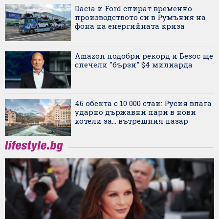
Dacia и Ford спират временно
производството си в Румъния на
фона на енергийната криза
Amazon подобри рекорд и Безос ще
спечели "бързи" $4 милиарда
46 обекта с 10 000 стаи: Русия влага
ударно държавни пари в нови
хотели за... вътрешния пазар