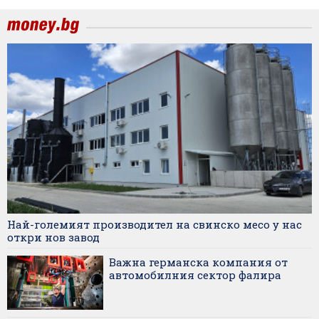
Най-големият производител на свинско месо у нас
откри нов завод
Важна германска компания от
автомобилния сектор фалира