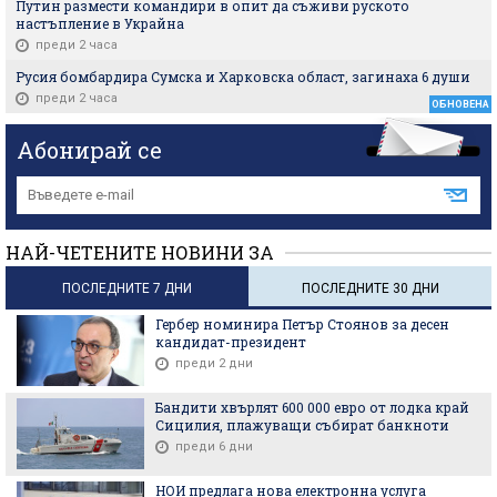
Путин размести командири в опит да съживи руското
настъпление в Украйна
преди 2 часа
Русия бомбардира Сумска и Харковска област, загинаха 6 души
преди 2 часа
ОБНОВЕНА
Абонирай се
НАЙ-ЧЕТЕНИТЕ НОВИНИ ЗА
ПОСЛЕДНИТЕ 7 ДНИ
ПОСЛЕДНИТЕ 30 ДНИ
Гербер номинира Петър Стоянов за десен
кандидат-президент
преди 2 дни
Бандити хвърлят 600 000 евро от лодка край
Сицилия, плажуващи събират банкноти
преди 6 дни
НОИ предлага нова електронна услуга