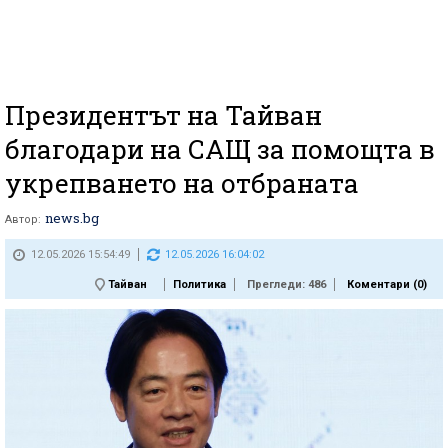
Президентът на Тайван
благодари на САЩ за помощта в
укрепването на отбраната
news.bg
Автор:
12.05.2026 15:54:49
12.05.2026 16:04:02
Тайван
Политика
Прегледи: 486
Коментари (
0
)