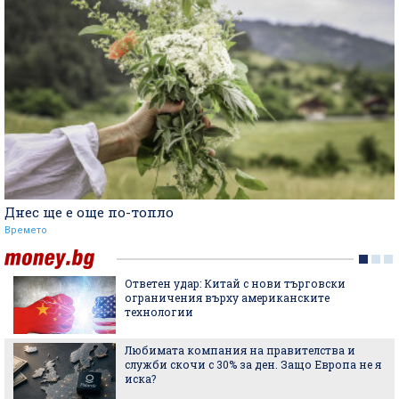
Днес ще е още по-топло
Времето
Ответен удар: Китай с нови търговски
ограничения върху американските
технологии
Любимата компания на правителства и
служби скочи с 30% за ден. Защо Европа не я
иска?