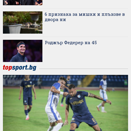
6 признака за мишки и плъхове в
двора ни
Роджър Федерер на 45