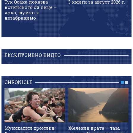
Тук Осака показва
3 книги за август 2026 г.
истинското си лице –
ярко, шумно и
незабравимо
ЕКСКЛУЗИВНО ВИДЕО
CHRONICLE
Музикални хроники:
Железни врата – там,