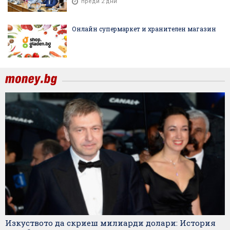
преди 2 дни
Онлайн супермаркет и хранителен магазин
Изкуството да скриеш милиарди долари: История