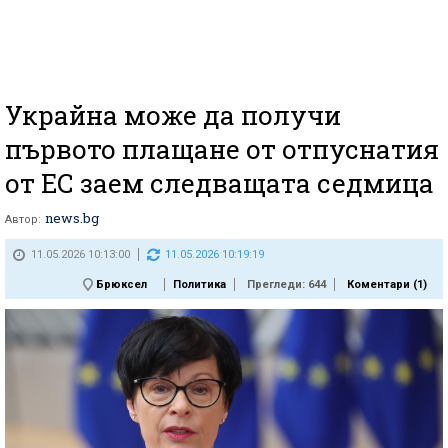
Украйна може да получи
първото плащане от отпуснатия
от ЕС заем следващата седмица
news.bg
Автор:
11.05.2026 10:13:00
11.05.2026 10:19:19
Брюксел
Политика
Прегледи: 644
Коментари (
1
)