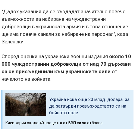
"Дадох указания да се създадат значително повече
възможности за набиране на чуждестранни
доброволци в украинската армия и в това отношение
ще има повече канали за набиране на персонал", каза
Зеленски.
Според оценки на украински военни издания
около 10
000 чуждестранни доброволци от над 70 държави
са се присъединили към украинските сили
от
началото на войната.
Украйна иска още 20 млрд. долара, за
да затвърди превъзходството си на
бойното поле
Киев харчи около 40 процента от БВП си за отбрана