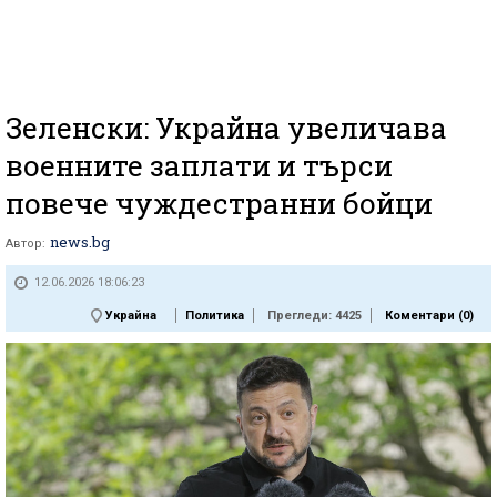
Зеленски: Украйна увеличава
военните заплати и търси
повече чуждестранни бойци
news.bg
Автор:
12.06.2026 18:06:23
Украйна
Политика
Прегледи: 4425
Коментари (
0
)