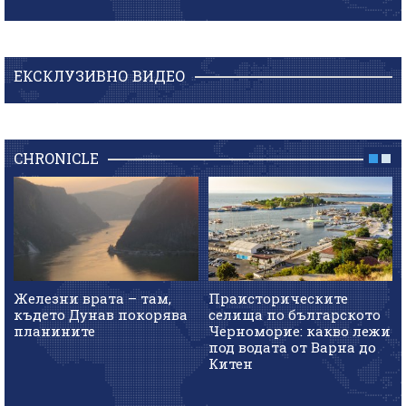
ЕКСКЛУЗИВНО ВИДЕО
CHRONICLE
Железни врата – там,
Праисторическите
където Дунав покорява
селища по българското
планините
Черноморие: какво лежи
под водата от Варна до
Китен