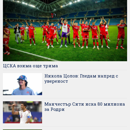
ЦСКА взима още трима
Никола Цолов: Гледам напред с
увереност
Манчестър Сити иска 80 милиона
за Родри