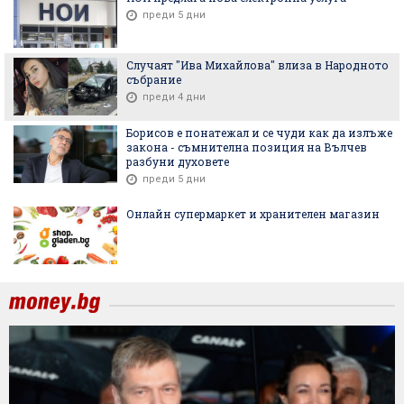
преди 5 дни
Случаят "Ива Михайлова" влиза в Народното
събрание
преди 4 дни
Борисов е понатежал и се чуди как да излъже
закона - съмнителна позиция на Вълчев
разбуни духовете
преди 5 дни
Онлайн супермаркет и хранителен магазин