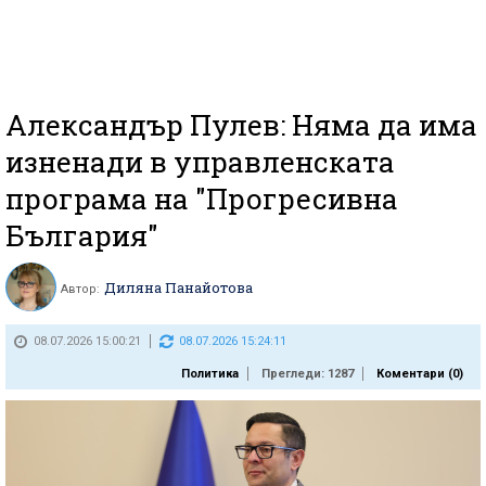
Александър Пулев: Няма да има
изненади в управленската
програма на "Прогресивна
България"
Диляна Панайотова
Автор:
08.07.2026 15:00:21
08.07.2026 15:24:11
Политика
Прегледи: 1287
Коментари (
0
)