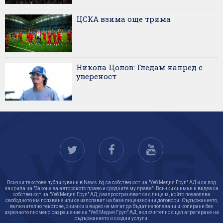
ЦСКА взима още трима
Никола Цолов: Гледам напред с
увереност
Всички текстове публикувани в News.bg са собственост на "Уеб Медия Груп" АД и са под
закрила на "Закона за авторското право и сродните му права". Всички снимки и видеа са
собственост на "Уеб Медия Груп" АД, разпространяват се с лиценз, който позволява
свободното им ползване или се използват на база лицензионни договори. Съдържанието,
включително текстове, снимки и видео не могат да бъдат използвани и копирани без
изричното писмено разрешение на "Уеб Медия Груп" АД, включително с цел агрегиране на
съдържанието и сходни услуги.