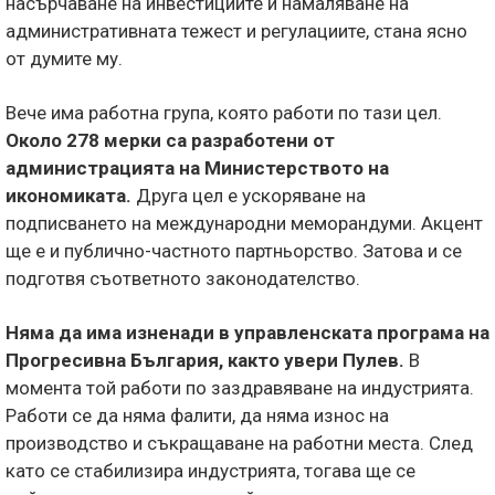
насърчаване на инвестициите и намаляване на
административната тежест и регулациите, стана ясно
от думите му.
Вече има работна група, която работи по тази цел.
Около 278 мерки са разработени от
администрацията на Министерството на
икономиката.
Друга цел е ускоряване на
подписването на международни меморандуми. Акцент
ще е и публично-частното партньорство. Затова и се
подготвя съответното законодателство.
Няма да има изненади в управленската програма на
Прогресивна България, както увери Пулев.
В
момента той работи по заздравяване на индустрията.
Работи се да няма фалити, да няма износ на
производство и съкращаване на работни места. След
като се стабилизира индустрията, тогава ще се