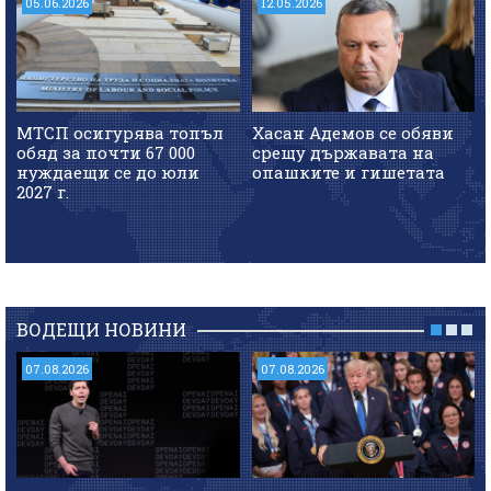
05.06.2026
12.05.2026
МТСП осигурява топъл
Хасан Адемов се обяви
обяд за почти 67 000
срещу държавата на
нуждаещи се до юли
опашките и гишетата
2027 г.
ВОДЕЩИ НОВИНИ
07.08.2026
07.08.2026