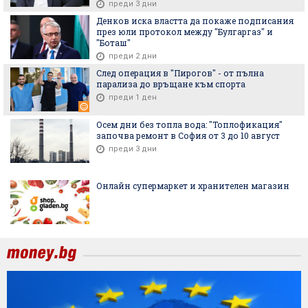
преди 3 дни
Денков иска властта да покаже подписания
през юли протокол между "Булгаргаз" и
"Боташ"
преди 2 дни
След операция в "Пирогов" - от пълна
парализа до връщане към спорта
преди 1 ден
Осем дни без топла вода: "Топлофикация"
започва ремонт в София от 3 до 10 август
преди 3 дни
Онлайн супермаркет и хранителен магазин