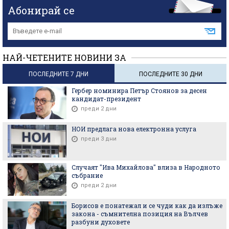
Абонирай се
НАЙ-ЧЕТЕНИТЕ НОВИНИ ЗА
ПОСЛЕДНИТЕ 7 ДНИ
ПОСЛЕДНИТЕ 30 ДНИ
Гербер номинира Петър Стоянов за десен
кандидат-президент
преди 2 дни
НОИ предлага нова електронна услуга
преди 3 дни
Случаят "Ива Михайлова" влиза в Народното
събрание
преди 2 дни
Борисов е понатежал и се чуди как да излъже
закона - съмнителна позиция на Вълчев
разбуни духовете