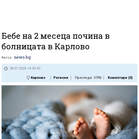
Бебе на 2 месеца почина в
болницата в Карлово
news.bg
Автор:
08.07.2026 14:02:45
Карлово
Региони
Прегледи: 3790
Коментари (
0
)