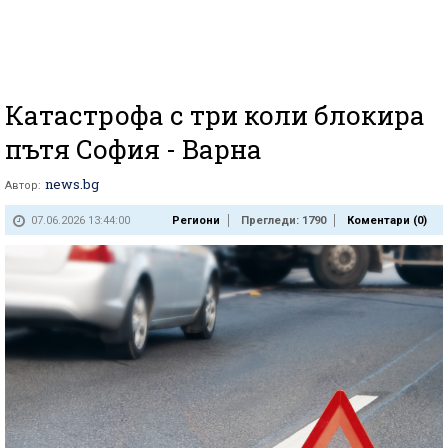
Катастрофа с три коли блокира
пътя София - Варна
news.bg
Автор:
07.06.2026 13:44:00
Региони
Прегледи: 1790
Коментари (
0
)