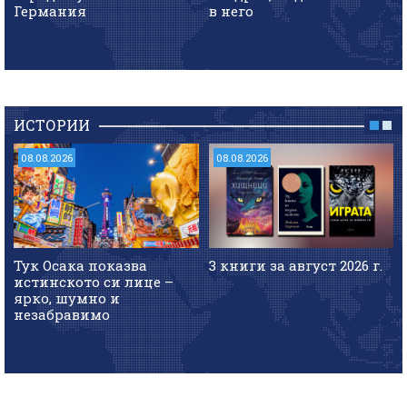
Германия
в него
ИСТОРИИ
08.08.2026
08.08.2026
Тук Осака показва
3 книги за август 2026 г.
истинското си лице –
ярко, шумно и
незабравимо