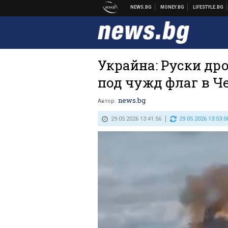
Украйна: Руски др
под чужд флаг в Ч
news.bg
Автор:
29.05.2026 13:41:56
29.05.2026 13:53:0