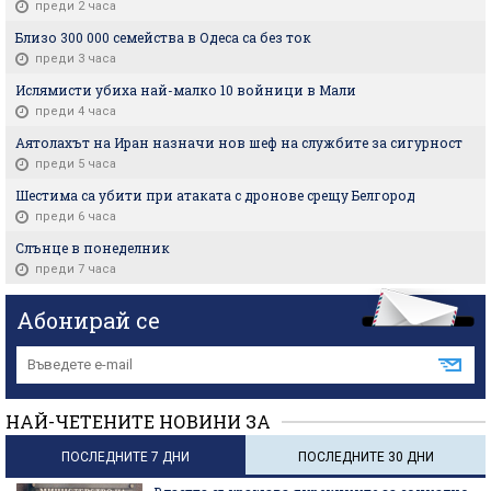
преди 2 часа
Близо 300 000 семейства в Одеса са без ток
преди 3 часа
Ислямисти убиха най-малко 10 войници в Мали
преди 4 часа
Аятолахът на Иран назначи нов шеф на службите за сигурност
преди 5 часа
Шестима са убити при атаката с дронове срещу Белгород
преди 6 часа
Слънце в понеделник
преди 7 часа
Абонирай се
НАЙ-ЧЕТЕНИТЕ НОВИНИ ЗА
ПОСЛЕДНИТЕ 7 ДНИ
ПОСЛЕДНИТЕ 30 ДНИ