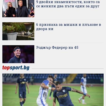
9 двойки знаменитости, които са
се женили два пъти един за друг
6 признака за мишки и плъхове в
двора ни
Роджър Федерер на 45