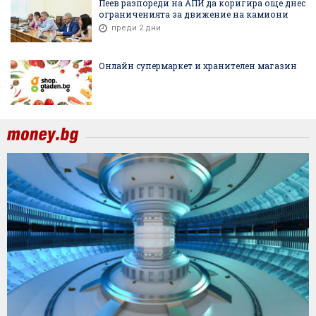
Пеев разпореди на АПИ да коригира още днес
ограниченията за движение на камиони
преди 2 дни
Онлайн супермаркет и хранителен магазин