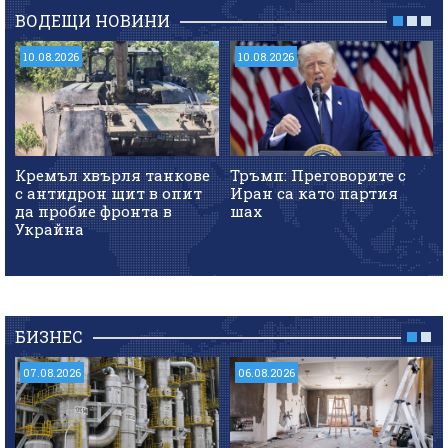
ВОДЕЩИ НОВИНИ
10.08.2026
10.08.2026
Кремъл хвърля танкове
Тръмп: Преговорите с
с антидрон щит в опит
Иран са като партия
да пробие фронта в
шах
Украйна
БИЗНЕС
07.08.2026
06.08.2026