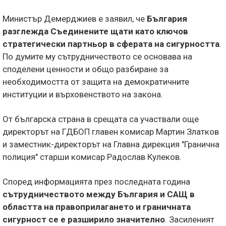
Министър Демерджиев е заявил, че
България
разглежда Съединените щати като ключов
стратегически партньор в сферата на сигурността
.
По думите му сътрудничеството се основава на
споделени ценности и общо разбиране за
необходимостта от защита на демократичните
институции и върховенството на закона.
От българска страна в срещата са участвали още
директорът на ГДБОП главен комисар Мартин Златков
и заместник-директорът на Главна дирекция "Гранична
полиция" старши комисар Радослав Кулеков.
Според информацията през последната година
сътрудничеството между България и САЩ в
областта на правоприлагането и граничната
сигурност се е разширило значително
. Засиленият