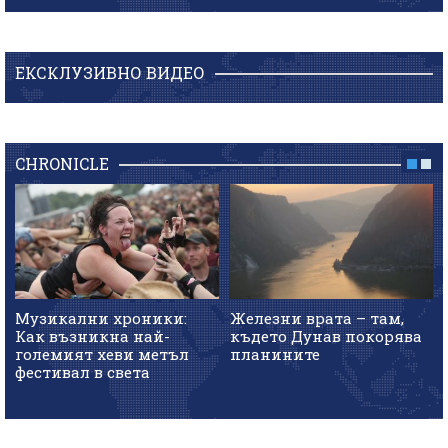
ЕКСКЛУЗИВНО ВИДЕО
CHRONICLE
Музикални хроники:
Железни врата – там,
Как възникна най-
където Дунав покорява
големият хеви метъл
планините
фестивал в света