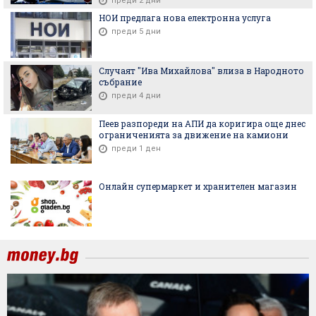
преди 2 дни
НОИ предлага нова електронна услуга
преди 5 дни
Случаят "Ива Михайлова" влиза в Народното
събрание
преди 4 дни
Пеев разпореди на АПИ да коригира още днес
ограниченията за движение на камиони
преди 1 ден
Онлайн супермаркет и хранителен магазин