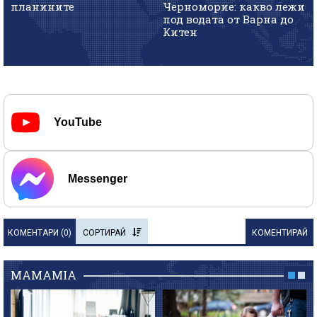
планините
Черноморие: какво лежи
под водата от Варна до
Китен
YouTube
Messenger
КОМЕНТАРИ (
0
)
СОРТИРАЙ
КОМЕНТИРАЙ
MAMAMIA