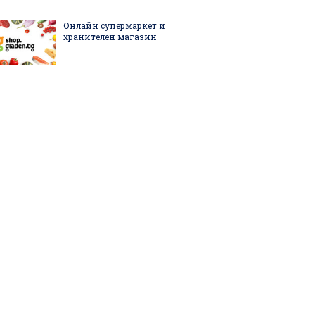
Онлайн супермаркет и
хранителен магазин