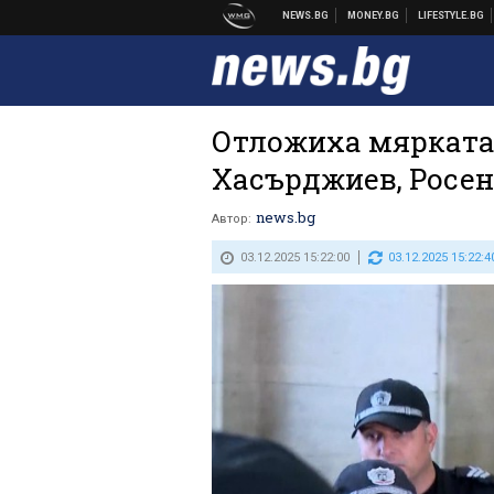
Отложиха мярката
Хасърджиев, Росен
news.bg
Автор:
03.12.2025 15:22:00
03.12.2025 15:22:4