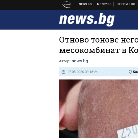
Отново тонове него
месокомбинат в К
news.bg
Автор:
17.05.2026 09:18:24
Ко