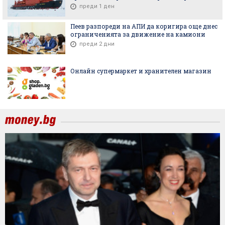
преди 1 ден
Пеев разпореди на АПИ да коригира още днес
ограниченията за движение на камиони
преди 2 дни
Онлайн супермаркет и хранителен магазин