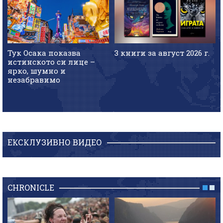
Тук Осака показва
3 книги за август 2026 г.
истинското си лице –
ярко, шумно и
незабравимо
ЕКСКЛУЗИВНО ВИДЕО
CHRONICLE