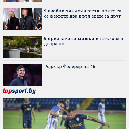
9 двойки знаменитости, които са
се женили два пъти един за друг
6 признака за мишки и плъхове в
двора ни
Роджър Федерер на 45