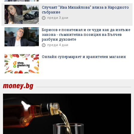
Случаят "Ива Михайлова" влиза в Народното
събрание
преди 3 дни
Борисов е понатежал и се чуди как да излъже
закона - съмнителна позиция на Вълчев
разбуни духовете
преди 4 дни
Онлайн супермаркет и хранителен магазин