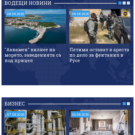
ВОДЕЩИ НОВИНИ
08.08.2026
08.08.2026
"Аквамен" вилнее на
Петима остават в ареста
морето, заведенията са
по дело за фентанил в
под прицел
Русе
БИЗНЕС
07.08.2026
06.08.2026