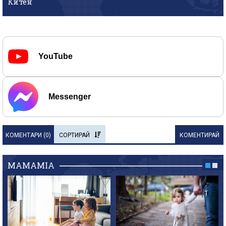
Китен
YouTube
Messenger
КОМЕНТАРИ (
0
)
СОРТИРАЙ
КОМЕНТИРАЙ
MAMAMIA