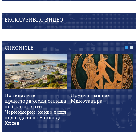
ЕКСКЛУЗИВНО ВИДЕО
CHRONICLE
Потъналите
Другият мит за
праисторически селища
Минотавъра
по българското
Черноморие: какво лежи
под водата от Варна до
Китен