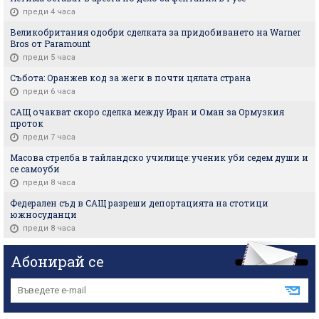
преди 4 часа
Великобритания одобри сделката за придобиването на Warner
Bros от Paramount
преди 5 часа
Събота: Оранжев код за жеги в почти цялата страна
преди 6 часа
САЩ очакват скоро сделка между Иран и Оман за Ормузкия
проток
преди 7 часа
Масова стрелба в тайландско училище: ученик уби седем души и
се самоуби
преди 8 часа
Федерален съд в САЩ разреши депортацията на стотици
южносуданци
преди 8 часа
Абонирай се