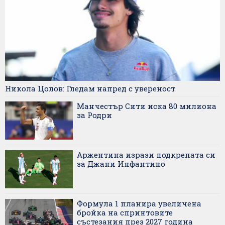
Никола Цолов: Гледам напред с увереност
Манчестър Сити иска 80 милиона
за Родри
Аржентина изрази подкрепата си
за Джани Инфантино
Формула 1 планира увеличена
бройка на спринтовите
състезания през 2027 година