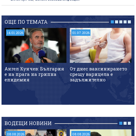
ОЩЕ ПО ТЕМАТА
14.01.2026
01.07.2026
Ангел Кунчев: България
От днес ваксинирането
е на прага на грипна
срещу варицела е
епидемия
задължително
ВОДЕЩИ НОВИНИ
08.08.2026
08.08.2026