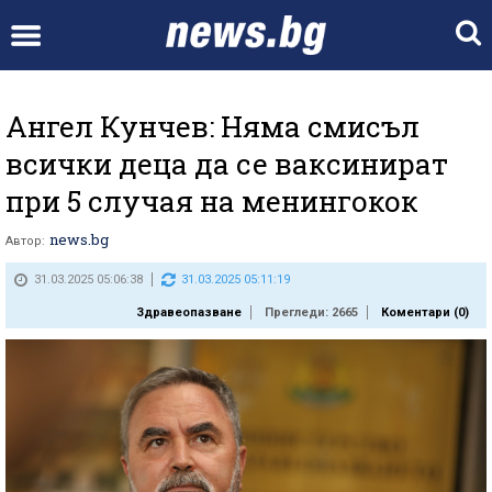
Ангел Кунчев: Няма смисъл
всички деца да се ваксинират
при 5 случая на менингокок
news.bg
Автор:
31.03.2025 05:06:38
31.03.2025 05:11:19
Здравеопазване
Прегледи: 2665
Коментари (
0
)