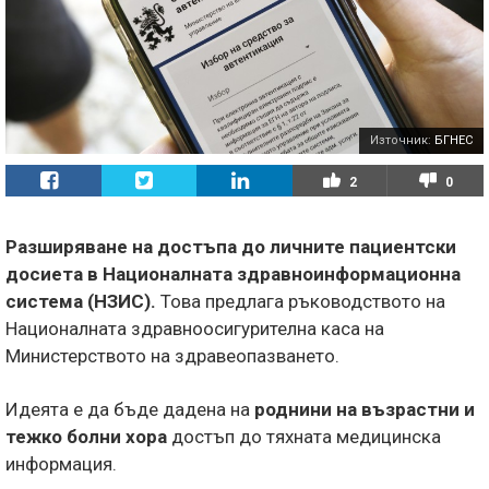
Източник:
БГНЕС
2
0
Разширяване на достъпа до личните пациентски
досиета в Националната здравноинформационна
система (НЗИС).
Това предлага ръководството на
Националната здравноосигурителна каса на
Министерството на здравеопазването.
Идеята е да бъде дадена на
роднини на възрастни и
тежко болни хора
достъп до тяхната медицинска
информация.