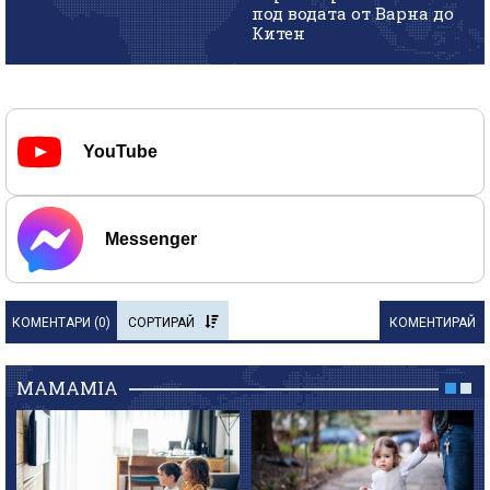
под водата от Варна до
Китен
YouTube
Messenger
КОМЕНТАРИ (
0
)
СОРТИРАЙ
КОМЕНТИРАЙ
MAMAMIA