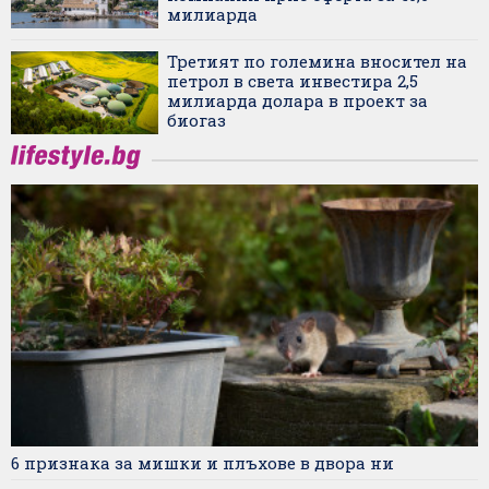
милиарда
Третият по големина вносител на
петрол в света инвестира 2,5
милиарда долара в проект за
биогаз
6 признака за мишки и плъхове в двора ни