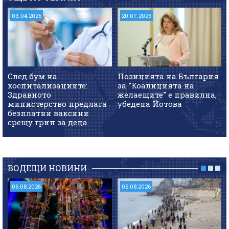
03.04.2026
20.07.2026
След бум на
Позицията на България
хоспитализациите:
за "Коалицията на
Здравното
желаещите" е правилна,
министерство предлага
убедена Йотова
безплатни ваксини
срещу грип за деца
ВОДЕЩИ НОВИНИ
06.08.2026
06.08.2026