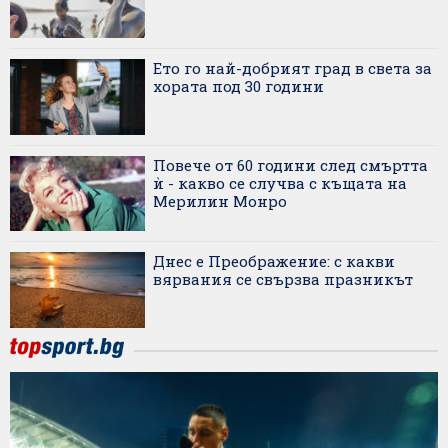
Ето го най-добрият град в света за
хората под 30 години
Повече от 60 години след смъртта
ѝ - какво се случва с къщата на
Мерилин Монро
Днес е Преображение: с какви
вярвания се свързва празникът