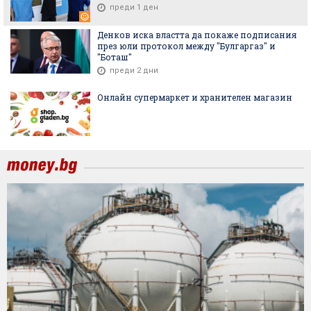
преди 1 ден
Денков иска властта да покаже подписания
през юли протокол между "Булгаргаз" и
"Боташ"
преди 2 дни
Онлайн супермаркет и хранителен магазин