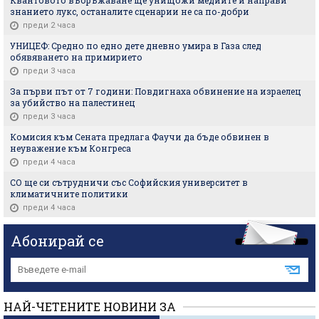
знанието лукс, останалите сценарии не са по-добри
преди 2 часа
УНИЦЕФ: Средно по едно дете дневно умира в Газа след
обявяването на примирието
преди 3 часа
За първи път от 7 години: Повдигнаха обвинение на израелец
за убийство на палестинец
преди 3 часа
Комисия към Сената предлага Фаучи да бъде обвинен в
неуважение към Конгреса
преди 4 часа
СО ще си сътрудничи със Софийския университет в
климатичните политики
преди 4 часа
Абонирай се
НАЙ-ЧЕТЕНИТЕ НОВИНИ ЗА