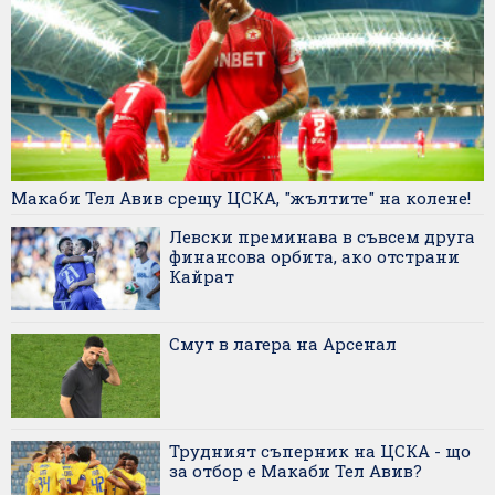
Макаби Тел Авив срещу ЦСКА, "жълтите" на колене!
Левски преминава в съвсем друга
финансова орбита, ако отстрани
Кайрат
Смут в лагера на Арсенал
Трудният съперник на ЦСКА - що
за отбор е Макаби Тел Авив?