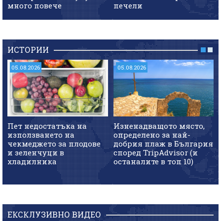
много повече
печели
ИСТОРИИ
05.08.2026
05.08.2026
Пет недостатъка на
Изненадващото място,
използването на
определено за най-
чекмеджето за плодове
добрия плаж в България
и зеленчуци в
според TripAdvisor (и
хладилника
останалите в топ 10)
ЕКСКЛУЗИВНО ВИДЕО