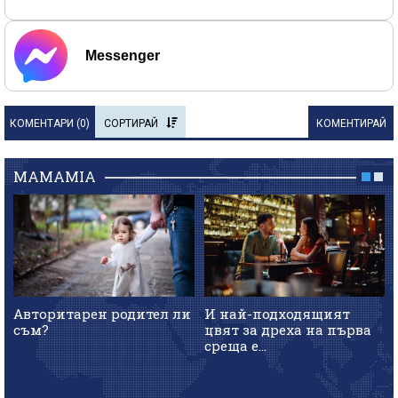
Messenger
КОМЕНТАРИ (
0
)
СОРТИРАЙ
КОМЕНТИРАЙ
MAMAMIA
Авторитарен родител ли
И най-подходящият
съм?
цвят за дреха на първа
среща е...