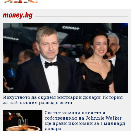
Изкуството да скриеш милиарди долари: История
за най-скъпия развод в света
Светът намали пиенето и
собственикът на Johnnie Walker
ще прави икономии за 1 милиард
долара