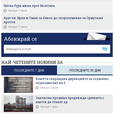
Лятна буря мина през Монтана
преди 7 часа
Арагчи: Иран и Оман са близо до споразумение за Ормузкия
проток
преди 7 часа
Абонирай се
НАЙ-ЧЕТЕНИТЕ НОВИНИ ЗА
ПОСЛЕДНИТЕ 7 ДНИ
ПОСЛЕДНИТЕ 30 ДНИ
Властта съкращава дирекциите за социално
подпомагане на 6
преди 2 дни
Законова промяна предвижда сделките с
имоти да станат ад
преди 1 ден