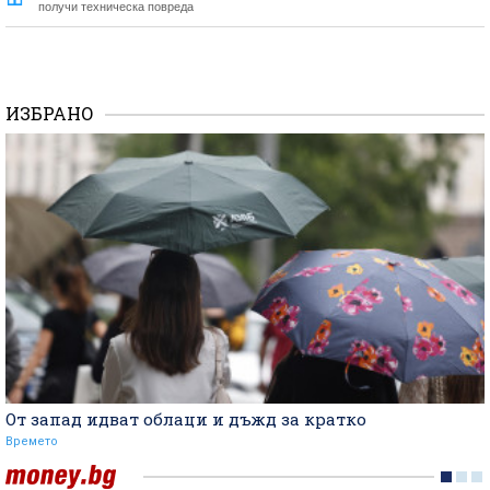
получи техническа повреда
ИЗБРАНО
От запад идват облаци и дъжд за кратко
Времето