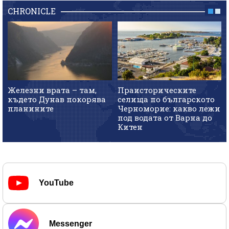
CHRONICLE
Железни врата – там,
Праисторическите
където Дунав покорява
селища по българското
планините
Черноморие: какво лежи
под водата от Варна до
Китен
YouTube
Messenger