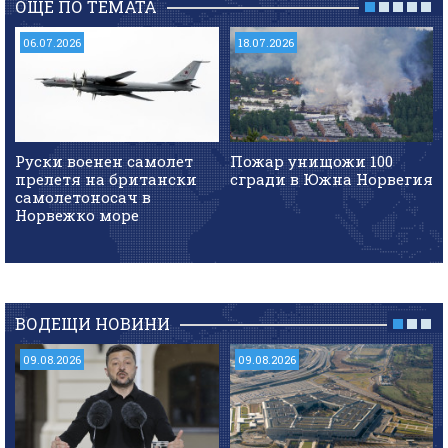
ОЩЕ ПО ТЕМАТА
06.07.2026
18.07.2026
Руски военен самолет
Пожар унищожи 100
прелетя на британски
сгради в Южна Норвегия
самолетоносач в
Норвежко море
ВОДЕЩИ НОВИНИ
09.08.2026
09.08.2026