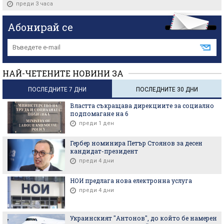
преди 3 часа
Абонирай се
НАЙ-ЧЕТЕНИТЕ НОВИНИ ЗА
ПОСЛЕДНИТЕ 7 ДНИ
ПОСЛЕДНИТЕ 30 ДНИ
Властта съкращава дирекциите за социално
подпомагане на 6
преди 1 ден
Гербер номинира Петър Стоянов за десен
кандидат-президент
преди 4 дни
НОИ предлага нова електронна услуга
преди 4 дни
Украинският "Антонов", до който бе намерен