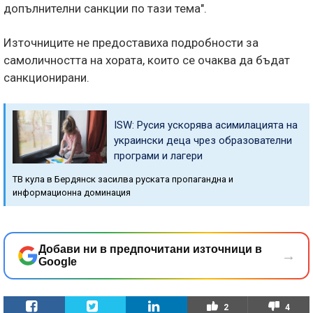
допълнителни санкции по тази тема".
Източниците не предоставиха подробности за
самоличността на хората, които се очаква да бъдат
санкционирани.
ISW: Русия ускорява асимилацията на
украински деца чрез образователни
програми и лагери
ТВ кула в Бердянск засилва руската пропагандна и
информационна доминация
Добави ни в предпочитани източници в
→
Google
2
4