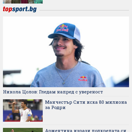
Никола Цолов: Гледам напред с увереност
Манчестър Сити иска 80 милиона
за Родри
Аржентина изрази подкрепата си