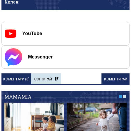
Китен
YouTube
Messenger
КОМЕНТАРИ (
0
)
СОРТИРАЙ
КОМЕНТИРАЙ
MAMAMIA