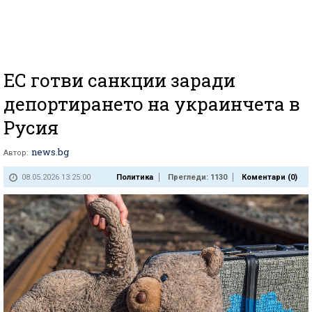
ЕС готви санкции заради
депортирането на украинчета в
Русия
news.bg
Автор:
08.05.2026 13:25:00
Политика
Прегледи: 1130
Коментари (
0
)