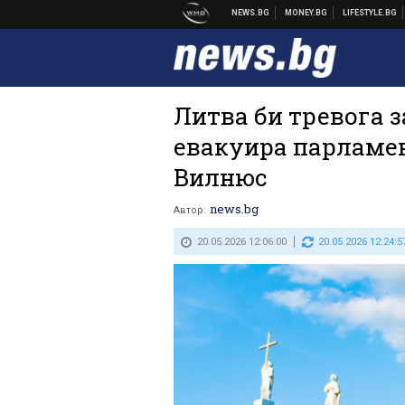
Литва би тревога з
евакуира парламен
Вилнюс
news.bg
Автор:
20.05.2026 12:06:00
20.05.2026 12:24:5