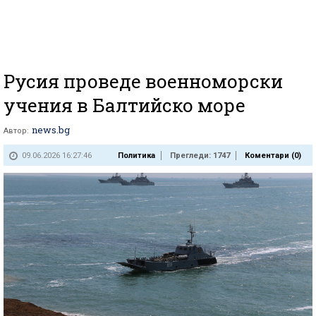
Русия проведе военноморски
учения в Балтийско море
news.bg
Автор:
09.06.2026 16:27:46
Политика
Прегледи: 1747
Коментари (
0
)