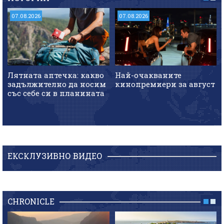
07.08.2026
07.08.2026
Лятната аптечка: какво
Най-очакваните
задължително да носим
кинопремиери за август
със себе си в планината
ЕКСКЛУЗИВНО ВИДЕО
CHRONICLE