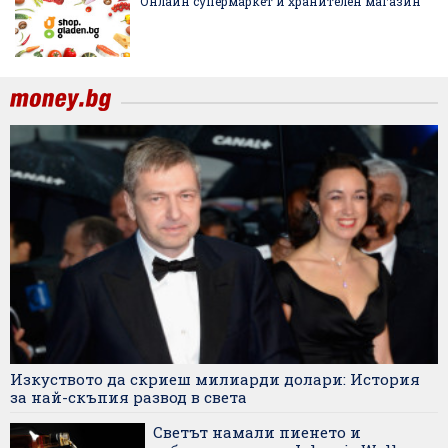
Онлайн супермаркет и хранителен магазин
Изкуството да скриеш милиарди долари: История
за най-скъпия развод в света
Светът намали пиенето и