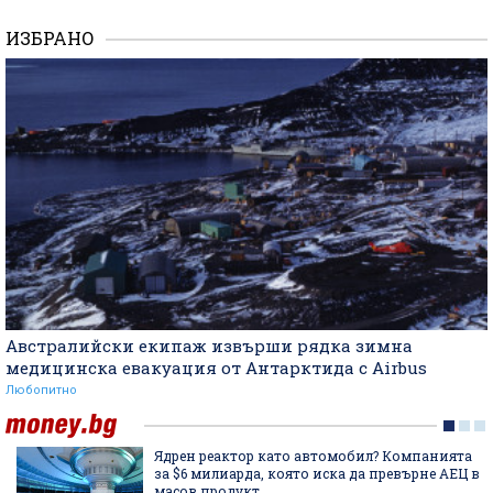
ИЗБРАНО
Австралийски екипаж извърши рядка зимна
медицинска евакуация от Антарктида с Airbus
Любопитно
Ядрен реактор като автомобил? Компанията
за $6 милиарда, която иска да превърне АЕЦ в
масов продукт