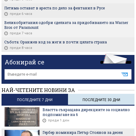
Петима остават в ареста по дело за фентанил в Русе
преди 6 часа
Великобритания одобри сделката за придобиването на Warner
Bros от Paramount
преди 7 часа
Събота: Оранжев код за жеги в почти цялата страна
преди 8 часа
Абонирай се
НАЙ-ЧЕТЕНИТЕ НОВИНИ ЗА
ПОСЛЕДНИТЕ 7 ДНИ
ПОСЛЕДНИТЕ 30 ДНИ
Властта съкращава дирекциите за социално
подпомагане на 6
преди 1 ден
Гербер номинира Петър Стоянов за десен