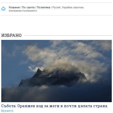
Новини
/
По света
/
Политика
/
Русия: Украйна започна
контранастъплението
ИЗБРАНО
Събота: Оранжев код за жеги в почти цялата страна
Времето