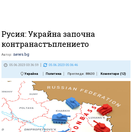
Русия: Украйна започна
контранастъплението
news.bg
Автор:
05.06.2023 03:36:59
05.06.2023 05:06:46
Украйна
Политика
Прегледи: 88630
Коментари (
12
)