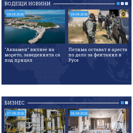
ВОДЕЩИ НОВИНИ
08.08.2026
08.08.2026
"Аквамен" вилнее на
Петима остават в ареста
морето, заведенията са
по дело за фентанил в
под прицел
Русе
БИЗНЕС
07.08.2026
06.08.2026