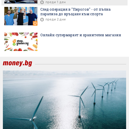
преди 1 ден
След операция в "Пирогов" - от пълна
парализа до връщане към спорта
преди 2 дни
Онлайн супермаркет и хранителен магазин