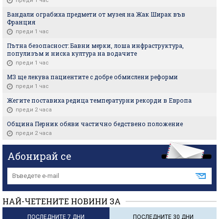
преди 1 час
Вандали ограбиха предмети от музея на Жак Ширак във
Франция
преди 1 час
Пътна безопасност: Бавни мерки, лоша инфраструктура,
популизъм и ниска култура на водачите
преди 1 час
МЗ ще лекува пациентите с добре обмислени реформи
преди 1 час
Жегите поставиха редица температурни рекорди в Европа
преди 2 часа
Община Перник обяви частично бедствено положение
преди 2 часа
Абонирай се
НАЙ-ЧЕТЕНИТЕ НОВИНИ ЗА
ПОСЛЕДНИТЕ 7 ДНИ
ПОСЛЕДНИТЕ 30 ДНИ