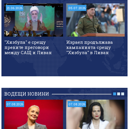
21.06.2026
05.07.2026
"Хизбула" е срещу
Израел продължава
преките преговори
кампанията срещу
между САЩ и Ливан
"Хизбула" в Ливан
ВОДЕЩИ НОВИНИ
07.08.2026
07.08.2026