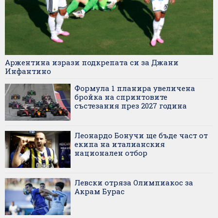
Аржентина изрази подкрепата си за Джани
Инфантино
Формула 1 планира увеличена
бройка на спринтовите
състезания през 2027 година
Леонардо Бонучи ще бъде част от
екипа на италианския
национален отбор
Левски отряза Олимпиакос за
Акрам Бурас