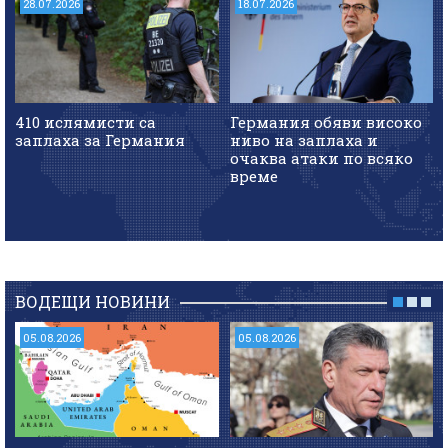
28.07.2026
18.07.2026
410 ислямисти са
Германия обяви високо
заплаха за Германия
ниво на заплаха и
очаква атаки по всяко
време
ВОДЕЩИ НОВИНИ
05.08.2026
05.08.2026