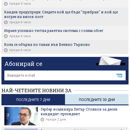
преди 5 часа
Кандев предупреди: Следете кой ще бъде "прибран" и кой ще
изгрее на висок пост
преди 6 часа
Израел успешно тества ракетна система с голям обсег
преди 6 часа
Кола се обърна по таван във Велико Търново
преди 6 часа
Абонирай се
НАЙ-ЧЕТЕНИТЕ НОВИНИ ЗА
ПОСЛЕДНИТЕ 7 ДНИ
ПОСЛЕДНИТЕ 30 ДНИ
Гербер номинира Петър Стоянов за десен
кандидат-президент
преди 2 дни