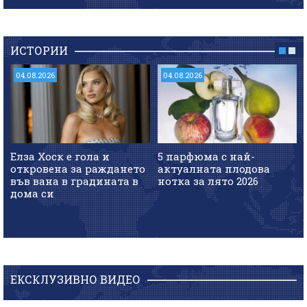
ИСТОРИИ
04.08.2026
04.08.2026
Елза Хоск е гола и
5 парфюма с най-
откровена за раждането
актуалната плодова
във вана в градината в
нотка за лято 2026
дома си
ЕКСКЛУЗИВНО ВИДЕО