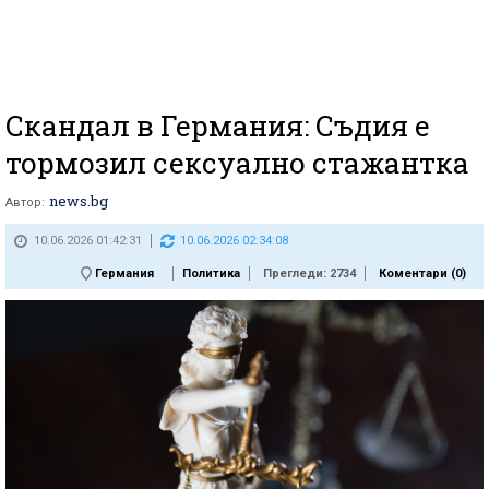
Скандал в Германия: Съдия е
тормозил сексуално стажантка
news.bg
Автор:
10.06.2026 01:42:31
10.06.2026 02:34:08
Германия
Политика
Прегледи: 2734
Коментари (
0
)