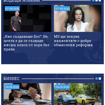
ВОДЕЩИ НОВИНИ
07.08.2026
07.08.2026
„Ние създаваме Бог“. Не,
МЗ ще лекува
целта е да се създаде
пациентите с добре
нисша класа от хора без
обмислени реформи
права
БИЗНЕС
04.08.2026
04.08.2026