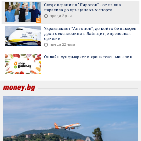
След операция в "Пирогов" - от пълна
парализа до връщане към спорта
преди 2 дни
Украинският "Антонов", до който бе намерен
дрон с експлозиви в Лайпциг, е превозвал
оръжие
преди 22 часа
Онлайн супермаркет и хранителен магазин