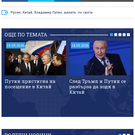
Русия
,
Китай
,
Владимир Путин
,
визита
,
по света
ОЩЕ ПО ТЕМАТА
19.05.2026
14.05.2026
Путин пристигна на
След Тръмп и Путин се
посещение в Китай
разбърза да ходи в
Китай