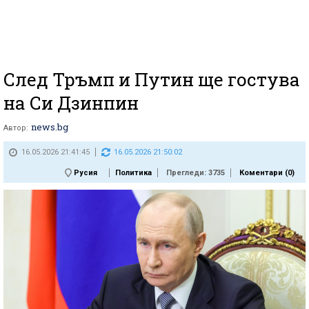
След Тръмп и Путин ще гостува
на Си Дзинпин
news.bg
Автор:
16.05.2026 21:41:45
16.05.2026 21:50:02
Русия
Политика
Прегледи: 3735
Коментари (
0
)