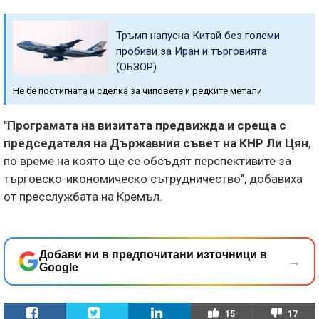
Тръмп напусна Китай без големи
пробиви за Иран и търговията
(ОБЗОР)
Не бе постигната и сделка за чиповете и редките метали
"
Програмата на визитата предвижда и среща с
председателя на Държавния съвет на КНР Ли Цян
,
по време на която ще се обсъдят перспективите за
търговско-икономическо сътрудничество", добавиха
от пресслужбата на Кремъл.
Добави ни в предпочитани източници в
→
Google
15
17