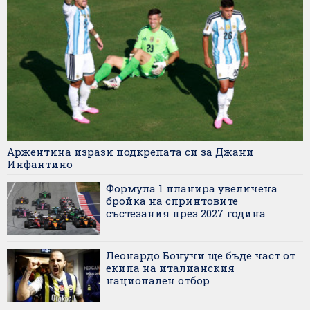
Аржентина изрази подкрепата си за Джани
Инфантино
Формула 1 планира увеличена
бройка на спринтовите
състезания през 2027 година
Леонардо Бонучи ще бъде част от
екипа на италианския
национален отбор