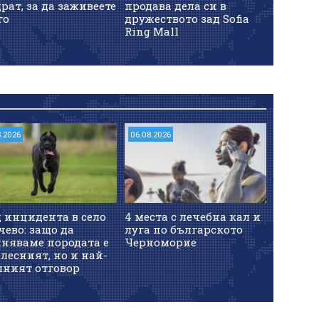
рат, за да заживеете
продава дела си в
го
дружеството зад Sofia
Ring Mall
8.2026
06.08.2026
 инцидента в село
4 места с лечебна кал и
ево: защо да
луга по българското
иняваме породата е
Черноморие
лесният, но и най-
шният отговор