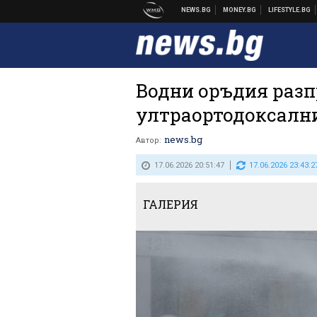
Водни оръдия разп
ултраортодоксалн
news.bg
Автор:
17.06.2026 20:51:47
17.06.2026 23:43:2
ГАЛЕРИЯ