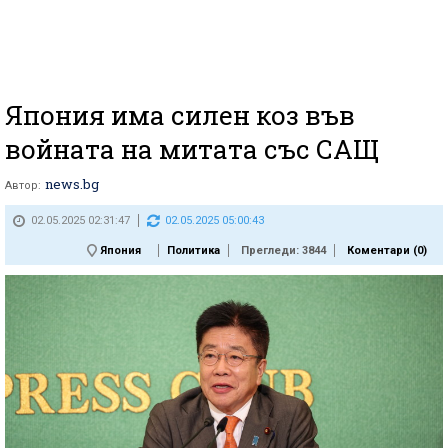
Япония има силен коз във
войната на митата със САЩ
news.bg
Автор:
02.05.2025 02:31:47
02.05.2025 05:00:43
Япония
Политика
Прегледи: 3844
Коментари (
0
)