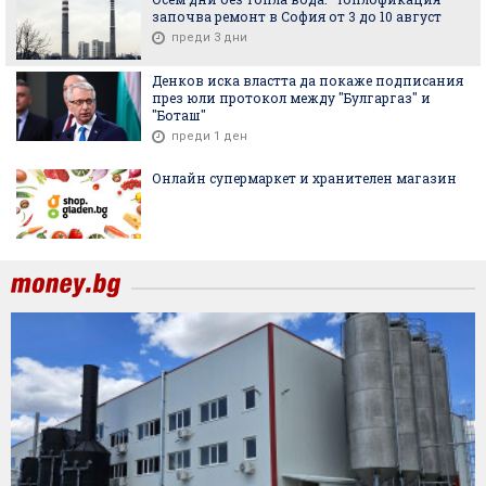
започва ремонт в София от 3 до 10 август
преди 3 дни
Денков иска властта да покаже подписания
през юли протокол между "Булгаргаз" и
"Боташ"
преди 1 ден
Онлайн супермаркет и хранителен магазин