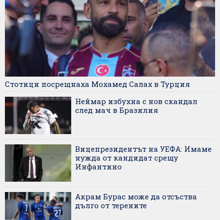
Стотици посрещнаха Мохамед Салах в Турция
Неймар избухна с нов скандал
след мач в Бразилия
Вицепрезидентът на УЕФА: Имаме
нужда от кандидат срещу
Инфантино
Акрам Бурас може да отсъства
дълго от терените